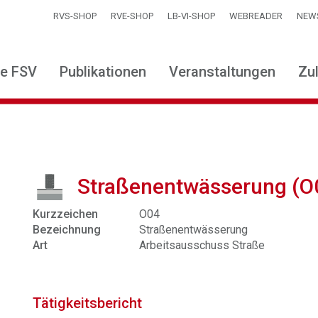
RVS-SHOP
RVE-SHOP
LB-VI-SHOP
WEBREADER
NEW
ie FSV
Publikationen
Veranstaltungen
Zu
Straßenentwässerung (O
Kurzzeichen
O04
Bezeichnung
Straßenentwässerung
Art
Arbeitsausschuss Straße
Tätigkeitsbericht