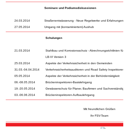
Seminare und Podiumsdiskussionen
24.03.2014
Straßenentwässerung - Neue Regelwerke und Erfahrungen aus 
27.05.2014
Umgang mit (kontaminiertem) Aushub
Schulungen
21.03.2014
Stahlbau und Korrosionsschutz - Abrechnungsrichtlinien für n
LB-VI Version 3
25.03.2014
Aspekte der Verkehrssicherheit in den Gemeinden
31.03.-04.04.2014
Verkehrssicherheitsauditoren und Road Safety Inspektoren
05.05.2014
Aspekte der Verkehrssicherheit in der Behördentätigkeit
06.-08.05.2014
Brückeninspektoren-Basislehrgang
19.-20.05.2014
Gewässerschutz für Planer, Baufirmen und Sachverständige
03.-06.06.2014
Brückeninspektoren-Aufbaulehrgang
Mit freundlichen Grüßen
Ihr FSV-Team