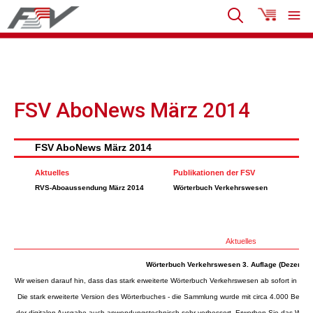
FSV AboNews März 2014
FSV AboNews März 2014
Aktuelles
Publikationen der FSV
RVS-Aboaussendung März 2014
Wörterbuch Verkehrswesen
Aktuelles
Wörterbuch Verkehrswesen 3. Auflage (Dezembe
Wir weisen darauf hin, dass das stark erweiterte Wörterbuch Verkehrswesen ab sofort in gedr
Die stark erweiterte Version des Wörterbuches - die Sammlung wurde mit circa 4.000 Begriffe
der digitalen Ausgabe auch anwendungstechnisch sehr verbessert. Erwerben Sie das Wörte