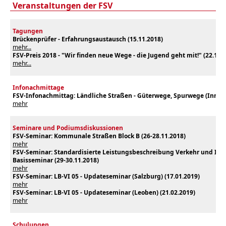
Veranstaltungen der FSV
Tagungen
Brückenprüfer - Erfahrungsaustausch (15.11.2018)
mehr...
FSV-Preis 2018 - "Wir finden neue Wege - die Jugend geht mit!" (22.11.
mehr...
Infonachmittage
FSV-Infonachmittag: Ländliche Straßen - Güterwege, Spurwege (Innsbr
mehr
Seminare und Podiumsdiskussionen
FSV-Seminar: Kommunale Straßen Block B (26-28.11.2018)
mehr
FSV-Seminar: Standardisierte Leistungsbeschreibung Verkehr und Infra
Basisseminar (29-30.11.2018)
mehr
FSV-Seminar: LB-VI 05 - Updateseminar (Salzburg) (17.01.2019)
mehr
FSV-Seminar: LB-VI 05 - Updateseminar (Leoben) (21.02.2019)
mehr
Schulungen