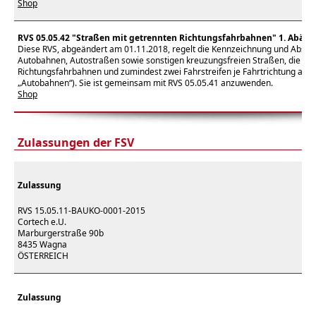
Shop
RVS 05.05.42 "Straßen mit getrennten Richtungsfahrbahnen" 1. Abän
Diese RVS, abgeändert am 01.11.2018, regelt die Kennzeichnung und Absich
Autobahnen, Autostraßen sowie sonstigen kreuzungsfreien Straßen, die bau
Richtungsfahrbahnen und zumindest zwei Fahrstreifen je Fahrtrichtung auf
„Autobahnen“). Sie ist gemeinsam mit RVS 05.05.41 anzuwenden.
Shop
Zulassungen der FSV
Zulassung
RVS 15.05.11-BAUKO-0001-2015
Cortech e.U.
Marburgerstraße 90b
8435 Wagna
ÖSTERREICH
Zulassung