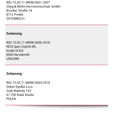
RVS-15.05.11-WERK-0001-2007
Stieg & Böhm Korrosionsschutz GmbH
Brucker Straße 14
8712 Proleb
ÖSTERREICH
Zulassung
RVS-15.05.11-WERK-0006-2018
KÉSZ Ipari Gyártó Kft.
Izsáki út 8/A
6000 Kecskemét
UNGARN
Zulassung
RVS-15.05.11-WERK-0003-2018
Zekon Spolka z.o.o.
Szyb Walenty 103
41-700 Ruda Slaska
POLEN