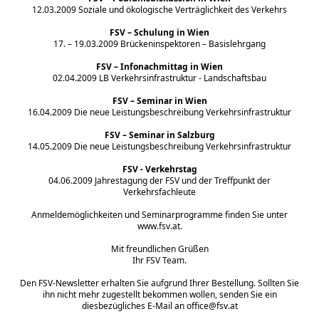
12.03.2009 Soziale und ökologische Verträglichkeit des Verkehrs
FSV
– Schulung in Wien
17. – 19.03.2009 Brückeninspektoren – Basislehrgang
FSV
– Infonachmittag in Wien
02.04.2009 LB Verkehrsinfrastruktur - Landschaftsbau
FSV
– Seminar in Wien
16.04.2009 Die neue Leistungsbeschreibung Verkehrsinfrastruktur
FSV
– Seminar in Salzburg
14.05.2009 Die neue Leistungsbeschreibung Verkehrsinfrastruktur
FSV
- Verkehrstag
04.06.2009 Jahrestagung der
FSV
und der Treffpunkt der
Verkehrsfachleute
Anmeldemöglichkeiten und Seminarprogramme finden Sie unter
www.fsv.at
.
Mit freundlichen Grüßen
Ihr
FSV
Team.
Den
FSV
-Newsletter erhalten Sie aufgrund Ihrer Bestellung. Sollten Sie
ihn nicht mehr zugestellt bekommen wollen, senden Sie ein
diesbezügliches E-Mail an office@fsv.at