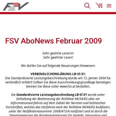
FSV AboNews Februar 2009
Sehr geehrte Leserin!
Sehr geehrter Leser!
Wir dürfen Sie auf folgende Neuerungen hinweisen:
VERBINDLICHERKLÄRUNG LB-VI 01:
Die Standardisierte Leistungsbeschreibung wurde am 12. Jänner 2009 für
verbindlich erklärt! Sollten Sie diese Ausschreibungsgrundlage benötigen
können Sie diese unter
www.fsv.at
bestellen.
Die
Standardisierte Leistungsbeschreibung LB-VI 01
wurde unter
Einhaltung der Bestimmung der Richtlinie 98/34/EG über ein
Informationsverfahren auf dem Gebiet der Normen und technischen
Vorschriften, welches das Verfahren nach der Richtlinie 98/48/EG kodifiziert,
unter der Notifikationsnummer 2008/415/A notifiziert und ist durch die
Dienstanweisung des Bundesministeriums für Verkehr, Innovation und