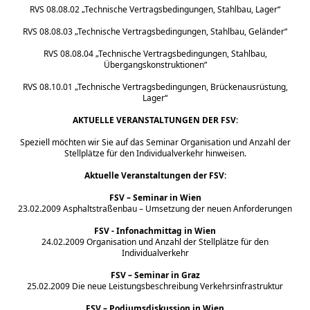
RVS 08.08.02 „Technische Vertragsbedingungen, Stahlbau, Lager“
RVS 08.08.03 „Technische Vertragsbedingungen, Stahlbau, Geländer“
RVS 08.08.04 „Technische Vertragsbedingungen, Stahlbau,
Übergangskonstruktionen“
RVS 08.10.01 „Technische Vertragsbedingungen, Brückenausrüstung,
Lager“
AKTUELLE VERANSTALTUNGEN DER
FSV
:
Speziell möchten wir Sie auf das Seminar Organisation und Anzahl der
Stellplätze für den Individualverkehr hinweisen.
Aktuelle Veranstaltungen der
FSV
:
FSV
– Seminar in Wien
23.02.2009 Asphaltstraßenbau – Umsetzung der neuen Anforderungen
FSV -
Infonachmittag in Wien
24.02.2009 Organisation und Anzahl der Stellplätze für den
Individualverkehr
FSV
– Seminar in Graz
25.02.2009 Die neue Leistungsbeschreibung Verkehrsinfrastruktur
FSV
–
Podiumsdiskussion
in Wien