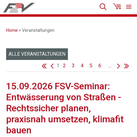
Home
> Veranstaltungen
ALLE VERANSTALTUNGEN
1
2
3
4
5
6
...
15.09.2026 FSV-Seminar:
Entwässerung von Straßen -
Rechtssicher planen,
praxisnah umsetzen, klimafit
bauen