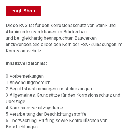
engl. Shop
Diese RVS ist für den Korrosionsschutz von Stahl- und
Aluminiumkonstruktionen im Brückenbau
und bei gleichartig beanspruchten Bauwerken
anzuwenden. Sie bildet den Kern der FSV-Zulassungen im
Korrosionsschutz.
Inhaltsverzeichnis:
0 Vorbemerkungen
1 Anwendungsbereich
2 Begriffsbestimmungen und Abkürzungen
3 Allgemeines, Grundsätze für den Korrosionsschutz und
Überzüge
4 Korrosionsschutzsysteme
5 Verarbeitung der Beschichtungsstoffe
6 Überwachung, Prüfung sowie Kontrollflächen von
Beschichtungen