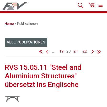
Home
> Publikationen
ALLE PUBLIKATIONEN
...
19
20
21
22
RVS 15.05.11 "Steel and
Aluminium Structures"
übersetzt ins Englische