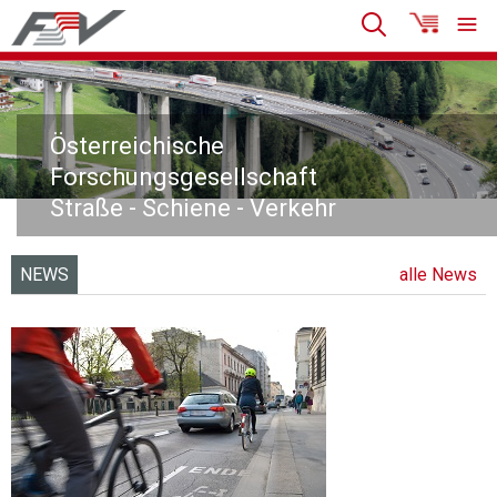
Österreichische
Forschungsgesellschaft
Straße - Schiene - Verkehr
NEWS
alle News