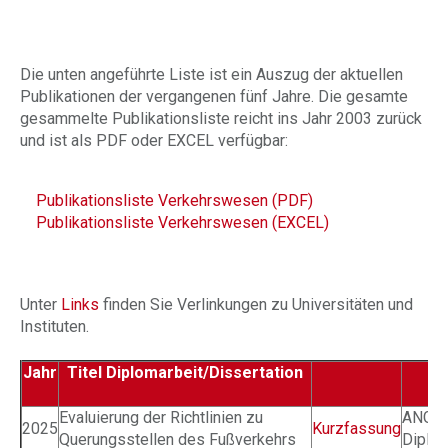
Die unten angeführte Liste ist ein Auszug der aktuellen
Publikationen der vergangenen fünf Jahre. Die gesamte
gesammelte Publikationsliste reicht ins Jahr 2003 zurück
und ist als PDF oder EXCEL verfügbar:
Publikationsliste Verkehrswesen (PDF)
Publikationsliste Verkehrswesen (EXCEL)
Unter
Links
finden Sie Verlinkungen zu Universitäten und
Instituten.
Jahr
Titel Diplomarbeit/Dissertation
Au
Evaluierung der Richtlinien zu
ANGER
2025
Kurzfassung
Querungsstellen des Fußverkehrs
Dipl.-I