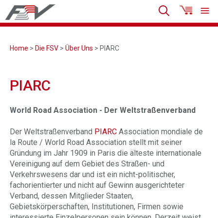
Home
>
Die FSV
>
Über Uns
> PIARC
PIARC
World Road Association - Der Weltstraßenverband
Der Weltstraßenverband
PIARC
Association mondiale de
la Route / World Road Association stellt mit seiner
Gründung im Jahr 1909 in Paris die älteste internationale
Vereinigung auf dem Gebiet des Straßen- und
Verkehrswesens dar und ist ein nicht-politischer,
fachorientierter und nicht auf Gewinn ausgerichteter
Verband, dessen Mitglieder Staaten,
Gebietskörperschaften, Institutionen, Firmen sowie
interessierte Einzelpersonen sein können. Derzeit weist