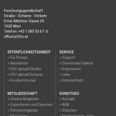
Forschungsgesellschaft
Straße - Schiene - Verkehr
Ernst-Melchior-Gasse 24
1020 Wien
Telefon: +43 1 585 55 67 -0
office(at)fsv.at
ÖFFENTLICHKEITSARBEIT
SERVICE
> Für Presse
> Support
> Newsletter
> Downloads/Galerie
> FSV-aktuell Straße
> Impressum
> FSV-aktuell Schiene
> Links
> Eurokommunal
> Datenschutz
MITGLIEDSCHAFT
SONSTIGES
> Unsere Mitglieder
> Kontakt
> Expertinnen und Experten
> AGB
> Firmenmitglieder
> Statuten