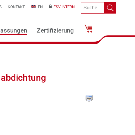
S
KONTAKT
EN
FSV-INTERN
lassungen
Zertifizierung
nabdichtung