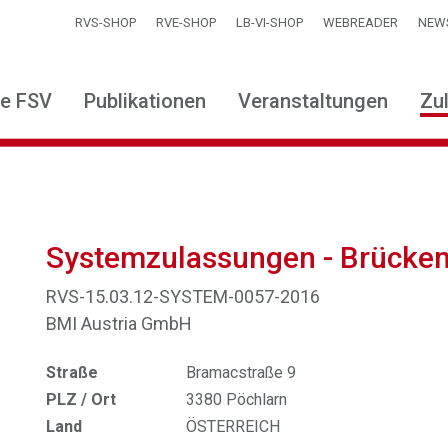
RVS-SHOP
RVE-SHOP
LB-VI-SHOP
WEBREADER
NEW
ie FSV
Publikationen
Veranstaltungen
Zu
Systemzulassungen - Brücke
RVS-15.03.12-SYSTEM-0057-2016
BMI Austria GmbH
Straße
Bramacstraße 9
PLZ / Ort
3380 Pöchlarn
Land
ÖSTERREICH