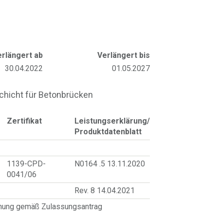
erlängert ab
Verlängert bis
30.04.2022
01.05.2027
hicht für Betonbrücken
Zertifikat
Leistungserklärung/
Produktdatenblatt
1139-CPD-
N0164 .5 13.11.2020
0041/06
Rev. 8 14.04.2021
hnung gemäß Zulassungsantrag