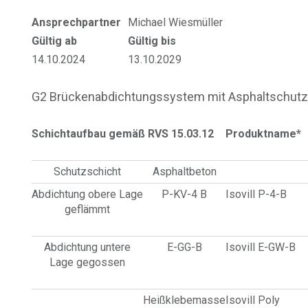
Ansprechpartner
Michael Wiesmüller
Gültig ab
Gültig bis
14.10.2024
13.10.2029
G2 Brückenabdichtungssystem mit Asphaltschutz
Schichtaufbau gemäß RVS 15.03.12
Produktname*
Schutzschicht
Asphaltbeton
Abdichtung obere Lage
P-KV-4 B
Isovill P-4-B
geflämmt
Abdichtung untere
E-GG-B
Isovill E-GW-B
Lage gegossen
Heißklebemasse
Isovill Poly