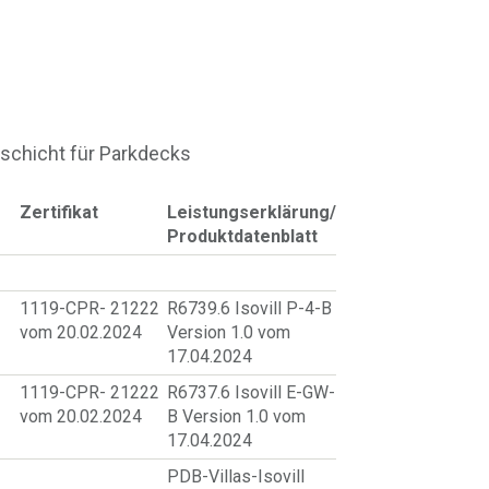
schicht für Parkdecks
Zertifikat
Leistungserklärung/
Produktdatenblatt
1119-CPR- 21222
R6739.6 Isovill P-4-B
vom 20.02.2024
Version 1.0 vom
17.04.2024
1119-CPR- 21222
R6737.6 Isovill E-GW-
vom 20.02.2024
B Version 1.0 vom
17.04.2024
PDB-Villas-Isovill