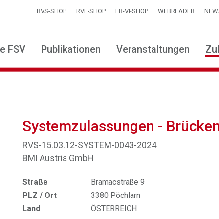
RVS-SHOP
RVE-SHOP
LB-VI-SHOP
WEBREADER
NEW
ie FSV
Publikationen
Veranstaltungen
Zu
Systemzulassungen - Brücke
RVS-15.03.12-SYSTEM-0043-2024
BMI Austria GmbH
Straße
Bramacstraße 9
PLZ / Ort
3380 Pöchlarn
Land
ÖSTERREICH