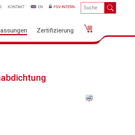
S
KONTAKT
EN
FSV-INTERN
lassungen
Zertifizierung
nabdichtung