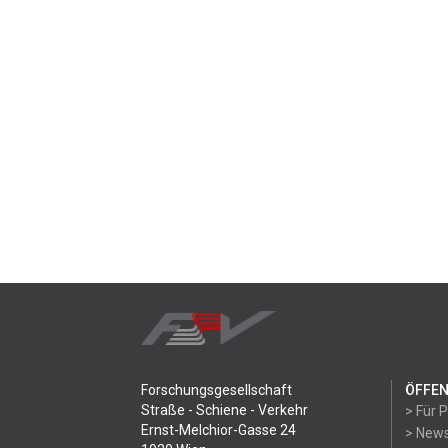
Forschungsgesellschaft
ÖFFEN
Straße - Schiene - Verkehr
> Für 
Ernst-Melchior-Gasse 24
> News