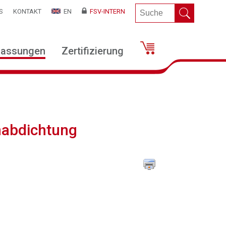
S
KONTAKT
EN
FSV-INTERN
lassungen
Zertifizierung
nabdichtung