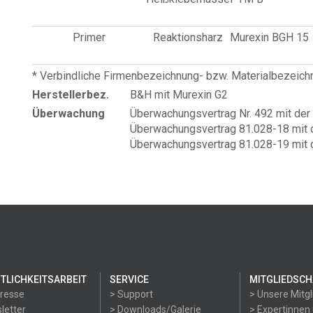
Primer
Reaktionsharz
Murexin BGH 15
* Verbindliche Firmenbezeichnung- bzw. Materialbezeic
Herstellerbez.
B&H mit Murexin G2
Überwachung
Überwachungsvertrag Nr. 492 mit der 
Überwachungsvertrag 81.028-18 mit 
Überwachungsvertrag 81.028-19 mit 
TLICHKEITSARBEIT
SERVICE
MITGLIEDSCH
Presse
> Support
> Unsere Mitgl
letter
> Downloads/Galerie
> Expertinnen