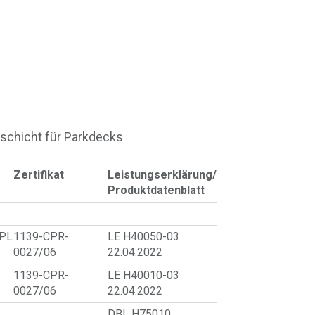
schicht für Parkdecks
Zertifikat
Leistungserklärung/
Produktdatenblatt
PL
1139-CPR-
LE H40050-03
0027/06
22.04.2022
1139-CPR-
LE H40010-03
0027/06
22.04.2022
DBL H75010