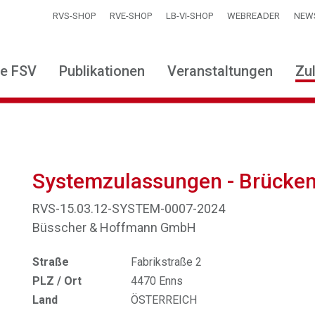
RVS-SHOP
RVE-SHOP
LB-VI-SHOP
WEBREADER
NEW
ie FSV
Publikationen
Veranstaltungen
Zu
Systemzulassungen - Brücke
RVS-15.03.12-SYSTEM-0007-2024
Büsscher & Hoffmann GmbH
Straße
Fabrikstraße 2
PLZ / Ort
4470 Enns
Land
ÖSTERREICH