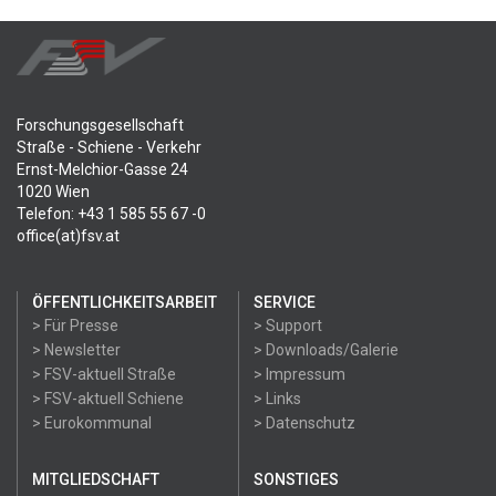
Forschungsgesellschaft
Straße - Schiene - Verkehr
Ernst-Melchior-Gasse 24
1020 Wien
Telefon: +43 1 585 55 67 -0
office(at)fsv.at
ÖFFENTLICHKEITSARBEIT
SERVICE
> Für Presse
> Support
> Newsletter
> Downloads/Galerie
> FSV-aktuell Straße
> Impressum
> FSV-aktuell Schiene
> Links
> Eurokommunal
> Datenschutz
MITGLIEDSCHAFT
SONSTIGES