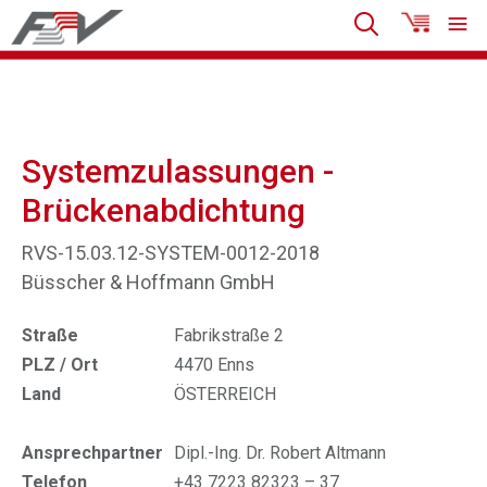
Systemzulassungen -
Brückenabdichtung
RVS-15.03.12-SYSTEM-0012-2018
Büsscher & Hoffmann GmbH
Straße
Fabrikstraße 2
PLZ / Ort
4470 Enns
Land
ÖSTERREICH
Ansprechpartner
Dipl.-Ing. Dr. Robert Altmann
Telefon
+43 7223 82323 – 37