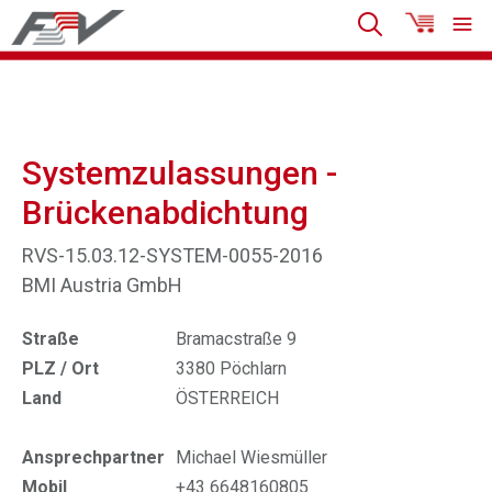
Systemzulassungen -
Brückenabdichtung
RVS-15.03.12-SYSTEM-0055-2016
BMI Austria GmbH
Straße
Bramacstraße 9
PLZ / Ort
3380 Pöchlarn
Land
ÖSTERREICH
Ansprechpartner
Michael Wiesmüller
Mobil
+43 6648160805