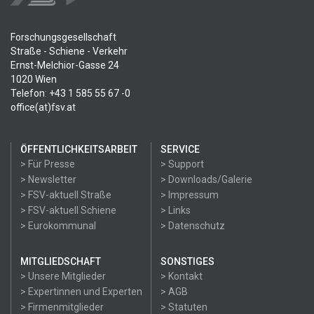
Forschungsgesellschaft
Straße - Schiene - Verkehr
Ernst-Melchior-Gasse 24
1020 Wien
Telefon: +43 1 585 55 67 -0
office(at)fsv.at
ÖFFENTLICHKEITSARBEIT
SERVICE
> Für Presse
> Support
> Newsletter
> Downloads/Galerie
> FSV-aktuell Straße
> Impressum
> FSV-aktuell Schiene
> Links
> Eurokommunal
> Datenschutz
MITGLIEDSCHAFT
SONSTIGES
> Unsere Mitglieder
> Kontakt
> Expertinnen und Experten
> AGB
> Firmenmitglieder
> Statuten