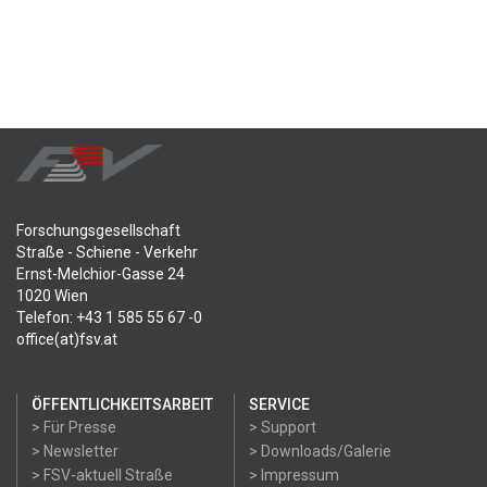
Forschungsgesellschaft
Straße - Schiene - Verkehr
Ernst-Melchior-Gasse 24
1020 Wien
Telefon: +43 1 585 55 67 -0
office(at)fsv.at
ÖFFENTLICHKEITSARBEIT
SERVICE
> Für Presse
> Support
> Newsletter
> Downloads/Galerie
> FSV-aktuell Straße
> Impressum