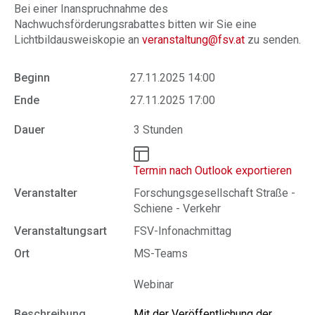
Bei einer Inanspruchnahme des
Nachwuchsförderungsrabattes bitten wir Sie eine
Lichtbildausweiskopie an
veranstaltung@fsv.at
zu senden.
Beginn
27.11.2025 14:00
Ende
27.11.2025 17:00
Dauer
3 Stunden
Termin nach Outlook exportieren
Veranstalter
Forschungsgesellschaft Straße -
Schiene - Verkehr
Veranstaltungsart
FSV-Infonachmittag
Ort
MS-Teams
Webinar
Beschreibung
Mit der Veröffentlichung der