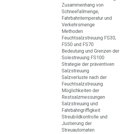
Zusammenhang von
Schneefallmenge,
Fahrbahntemperatur und
Verkehrsmenge
Methoden
Feuchtsalzstreuung FS30,
FS50 und FS70
Bedeutung und Grenzen der
Solestreuung FS100
Strategie der präventiven
Salzstreuung
Salzverluste nach der
Feuchtsalzstreuung
Möglichkeiten der
Restsalzmessungen
Salzstreuung und
Fahrbahngriffigkeit
Streubildkontrolle und
Justierung der
Streuautomaten