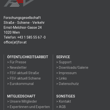
Forschungsgesellschaft
Straße - Schiene - Verkehr
Ernst-Melchior-Gasse 24
1020 Wien
Telefon: +43 1 585 55 67 -0
office(at)fsv.at
ÖFFENTLICHKEITSARBEIT
SERVICE
> Für Presse
> Support
> Newsletter
> Downloads/Galerie
> FSV-aktuell Straße
> Impressum
> FSV-aktuell Schiene
> Links
> Eurokommunal
> Datenschutz
MITGLIEDSCHAFT
SONSTIGES
> Unsere Mitglieder
> Kontakt
> Expertinnen und Experten
> AGB