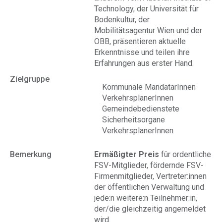
Technology, der Universität für
Bodenkultur, der
Mobilitätsagentur Wien und der
ÖBB, präsentieren aktuelle
Erkenntnisse und teilen ihre
Erfahrungen aus erster Hand.
Zielgruppe
Kommunale MandatarInnen
VerkehrsplanerInnen
Gemeindebedienstete
Sicherheitsorgane
VerkehrsplanerInnen
Bemerkung
Ermäßigter Preis
für ordentliche
FSV-Mitglieder, fördernde FSV-
Firmenmitglieder, Vertreter:innen
der öffentlichen Verwaltung und
jede:n weitere:n Teilnehmer:in,
der/die gleichzeitig angemeldet
wird.