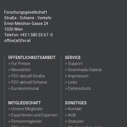
Forschungsgesellschaft
Straße - Schiene - Verkehr
Ernst-Melchior-Gasse 24
1020 Wien
Telefon: +43 1 585 55 67 -0
office(at)fsv.at
ÖFFENTLICHKEITSARBEIT
SERVICE
> Für Presse
> Support
> Newsletter
> Downloads/Galerie
> FSV-aktuell Straße
> Impressum
> FSV-aktuell Schiene
> Links
> Eurokommunal
> Datenschutz
MITGLIEDSCHAFT
SONSTIGES
> Unsere Mitglieder
> Kontakt
> Expertinnen und Experten
> AGB
> Firmenmitglieder
> Statuten