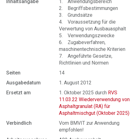
Inhaltsangabe
1. Anwendungsbereich
2. Begriffsbestimmungen
3. Grundsätze
4. Voraussetzung für die
Verwertung von Ausbauasphalt
5. Verwendungszwecke
6. Zugabeverfahren,
maschinentechnische Kriterien
7. Angeführte Gesetze,
Richtlinien und Normen
Seiten
14
Ausgabedatum
1. August 2012
Ersetzt am
1. Oktober 2025 durch
RVS
11.03.22 Wiederverwendung von
Asphaltgranulat (RA) für
Asphaltmischgut (Oktober 2025)
Verbindlich
Vom BMVIT zur Anwendung
empfohlen!