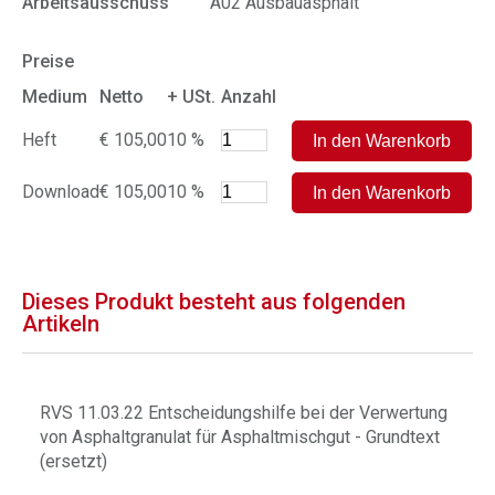
Arbeitsausschuss
A02 Ausbauasphalt
Preise
Medium
Netto
+ USt.
Anzahl
Heft
€ 105,00
10 %
Download
€ 105,00
10 %
Dieses Produkt besteht aus folgenden
Artikeln
RVS 11.03.22 Entscheidungshilfe bei der Verwertung
von Asphaltgranulat für Asphaltmischgut - Grundtext
(ersetzt)