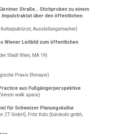
 Kärntner Straße... Stichproben zu einem
 Impulstraktat über den öffentlichen
, Kulturpublizist, Ausstellungsmacher)
s Wiener Leitbild zum öffentlichen
der Stadt Wien, MA 19)
gische Praxis Ehmayer)
 Practice aus Fußgängerperspektive
(Verein walk space)
spiel für Schweizer Planungskultur
er ZT GmbH), Fritz Kobi (bürokobi gmbh,