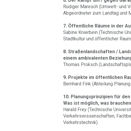
6. Der Kampf um / gegen Gar
Rüdiger Maresch (Umwelt- und V
Abgeordneter zum Landtag und M
7. Öffentliche Räume in der
Sabine Knierbein (Technische Uni
Stadtkultur und öffentlicher Rau
8. Straßenlandschaften / Lan
einem ambivalenten Beziehu
Thomas Proksch (Landschaftsplan
9. Projekte im öffentlichen R
Bernhard Fink (Abteilung Planung
10. Planungsprinzipien für de
Was ist möglich, was brauchen
Harald Frey (Technische Universitä
Verkehrswissenschaften, Fachbe
Verkehrstechnik)