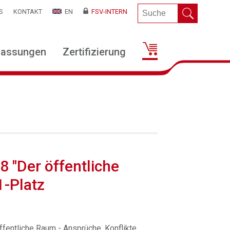
S
KONTAKT
EN
FSV-INTERN
lassungen
Zertifizierung
8 "Der öffentliche
1-Platz
fentliche Raum - Ansprüche, Konflikte,