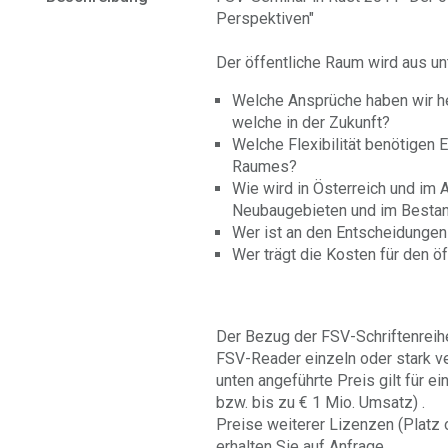
Perspektiven"
Der öffentliche Raum wird aus un
Welche Ansprüche haben wir h
welche in der Zukunft?
Welche Flexibilität benötigen 
Raumes?
Wie wird in Österreich und im 
Neubaugebieten und im Best
Wer ist an den Entscheidungen 
Wer trägt die Kosten für den ö
Der Bezug der FSV-Schriftenreihe 
FSV-Reader einzeln oder stark v
unten angeführte Preis gilt für e
bzw. bis zu € 1 Mio. Umsatz) .
Preise weiterer Lizenzen (Platz
erhalten Sie auf Anfrage.