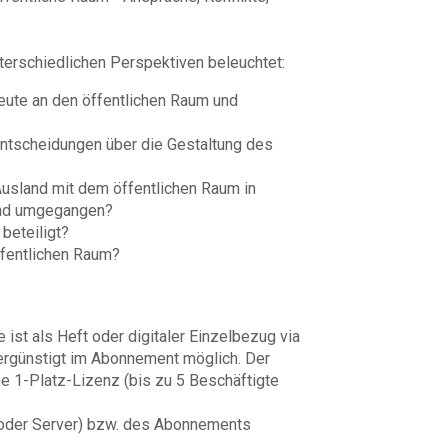
terschiedlichen Perspektiven beleuchtet:
eute an den öffentlichen Raum und
Entscheidungen über die Gestaltung des
Ausland mit dem öffentlichen Raum in
and umgegangen?
beteiligt?
ffentlichen Raum?
ist als Heft oder digitaler Einzelbezug via
ergünstigt im Abonnement möglich. Der
ine 1-Platz-Lizenz (bis zu 5 Beschäftigte
 oder Server) bzw. des Abonnements