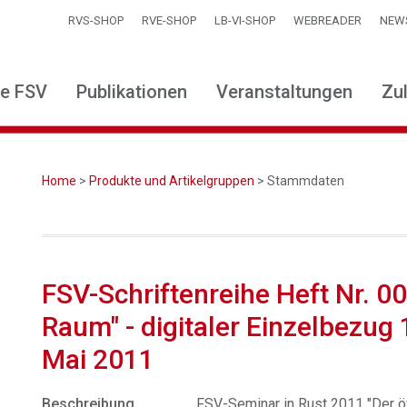
RVS-SHOP
RVE-SHOP
LB-VI-SHOP
WEBREADER
NEW
ie FSV
Publikationen
Veranstaltungen
Zu
Home
>
Produkte und Artikelgruppen
> Stammdaten
FSV-Schriftenreihe Heft Nr. 00
Raum" - digitaler Einzelbezug 
Mai 2011
Beschreibung
FSV-Seminar in Rust 2011 "Der öf