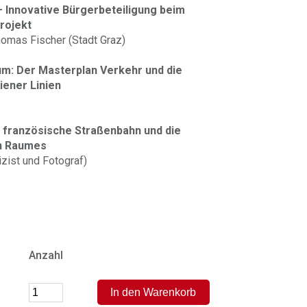
– Innovative Bürgerbeteiligung beim
rojekt
omas Fischer (Stadt Graz)
aum: Der Masterplan Verkehr und die
iener Linien
ie französische Straßenbahn und die
en Raumes
izist und Fotograf)
Anzahl