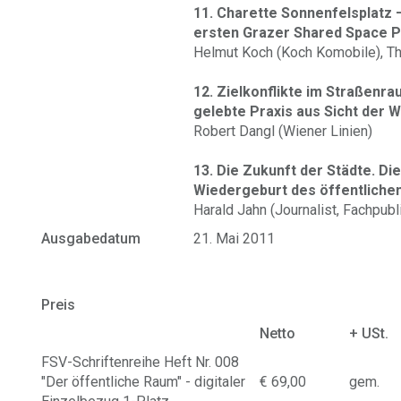
11. Charette Sonnenfelsplatz 
ersten Grazer Shared Space P
Helmut Koch (Koch Komobile), Th
12. Zielkonflikte im Straßenr
gelebte Praxis aus Sicht der W
Robert Dangl (Wiener Linien)
13. Die Zukunft der Städte. D
Wiedergeburt des öffentlich
Harald Jahn (Journalist, Fachpubl
Ausgabedatum
21. Mai 2011
Preis
Netto
+ USt.
FSV-Schriftenreihe Heft Nr. 008
"Der öffentliche Raum" - digitaler
€ 69,00
gem.