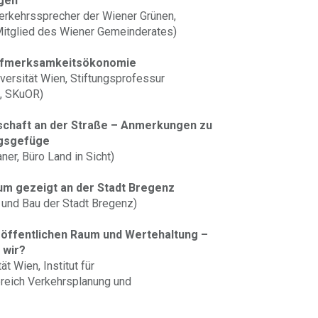
agen
erkehrssprecher der Wiener Grünen,
itglied des Wiener Gemeinderates)
 Aufmerksamkeitsökonomie
versität Wien, Stiftungsprofessur
m, SKuOR)
dschaft an der Straße – Anmerkungen zu
ngsgefüge
er, Büro Land in Sicht)
aum gezeigt an der Stadt Bregenz
 und Bau der Stadt Bregenz)
n öffentlichen Raum und Wertehaltung –
 wir?
t Wien, Institut für
reich Verkehrsplanung und