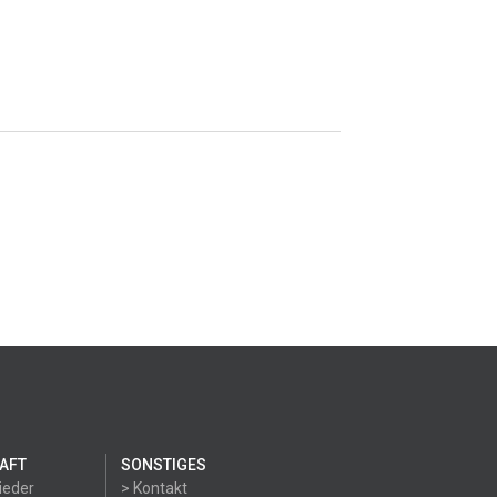
AFT
SONSTIGES
ieder
> Kontakt