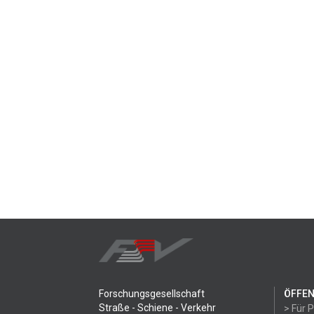
Forschungsgesellschaft
ÖFFEN
Straße - Schiene - Verkehr
> Für 