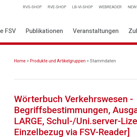
RVS-SHOP
RVE-SHOP
LB-VI-SHOP
WEBREADER
NEW
ie FSV
Publikationen
Veranstaltungen
Zu
Home
>
Produkte und Artikelgruppen
> Stammdaten
Wörterbuch Verkehrswesen -
Begriffsbestimmungen, Ausga
LARGE, Schul-/Uni.server-Lize
Einzelbezug via FSV-Reader]