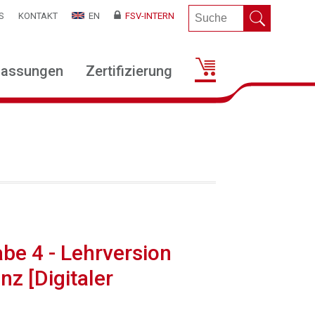
S
KONTAKT
EN
FSV-INTERN
lassungen
Zertifizierung
be 4 - Lehrversion
nz [Digitaler