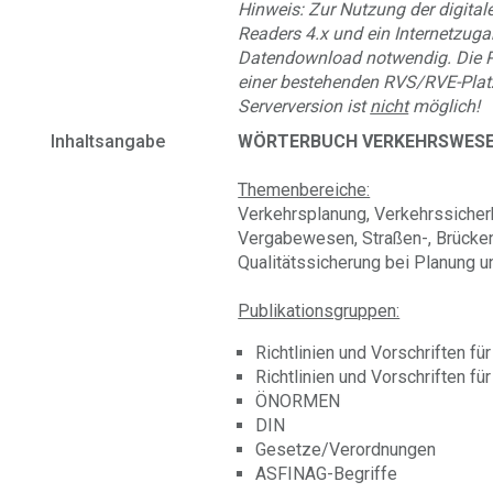
Hinweis: Zur Nutzung der digitale
Readers 4.x und ein Internetzuga
Datendownload notwendig. Die P
einer bestehenden RVS/RVE-Platz
Serverversion ist
nicht
möglich!
Inhaltsangabe
WÖRTERBUCH VERKEHRSWESEN
Themenbereiche:
Verkehrsplanung, Verkehrssicher
Vergabewesen, Straßen-, Brücken
Qualitätssicherung bei Planung u
Publikationsgruppen:
Richtlinien und Vorschriften f
Richtlinien und Vorschriften 
ÖNORMEN
DIN
Gesetze/Verordnungen
ASFINAG-Begriffe