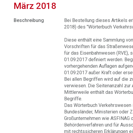
März 2018
Beschreibung
Bei Bestellung dieses Artikels e
2018) des "Wörterbuch Verkehrsw
Diese enthält eine Sammlung von 
Vorschriften für das Straßenwese
für das Eisenbahnwesen (RVE),
01.09.2017 definiert werden. Begr
vorhergehenden Auflagen aufgen
01.09.2017 außer Kraft oder erset
Bei allen Begriffen wird auf di
verwiesen. Die Seitenanzahl zur 
Mittlerweile enthält das Wörter
Begriffe.
Das Wörterbuch Verkehrswesen 
Bundesländer, Ministerien oder Zi
Großunternehmen wie ASFINAG o
Behördenverfahren und für Aussc
mit rechtssicheren Erklärungen ei