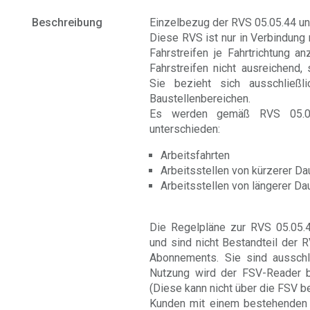
Beschreibung
Einzelbezug der RVS 05.05.44 u
Diese RVS ist nur in Verbindung
Fahrstreifen je Fahrtrichtung a
Fahrstreifen nicht ausreichend
Sie bezieht sich ausschließl
Baustellenbereichen.
Es werden gemäß RVS 05.05.
unterschieden:
Arbeitsfahrten
Arbeitsstellen von kürzerer Da
Arbeitsstellen von längerer Da
Die Regelpläne zur RVS 05.05.4
und sind nicht Bestandteil der 
Abonnements. Sie sind ausschlie
Nutzung wird der FSV-Reader b
(Diese kann nicht über die FSV 
Kunden mit einem bestehenden 