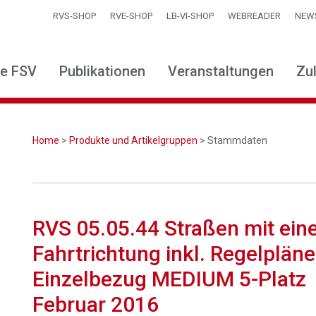
RVS-SHOP
RVE-SHOP
LB-VI-SHOP
WEBREADER
NEW
ie FSV
Publikationen
Veranstaltungen
Zu
Home
>
Produkte und Artikelgruppen
> Stammdaten
RVS 05.05.44 Straßen mit eine
Fahrtrichtung inkl. Regelpläne
Einzelbezug MEDIUM 5-Platz
Februar 2016