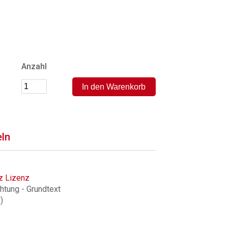
Anzahl
eln
z Lizenz
htung - Grundtext
)