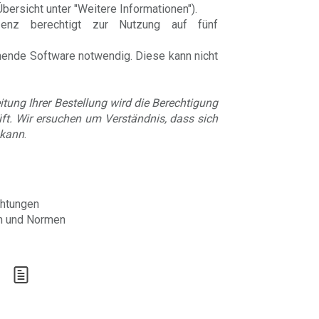
ersicht unter "Weitere Informationen").
enz berechtigt zur Nutzung auf fünf
chende Software notwendig. Diese kann nicht
ung Ihrer Bestellung wird die Berechtigung
ft. Wir ersuchen um Verständnis, dass sich
 kann
.
chtungen
en und Normen