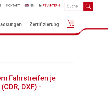
S
KONTAKT
EN
FSV-INTERN
lassungen
Zertifizierung
m Fahrstreifen je
 (CDR, DXF) -