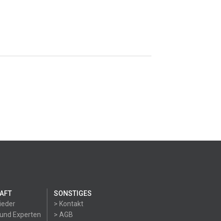
AFT
SONSTIGES
ieder
> Kontakt
 und Experten
> AGB