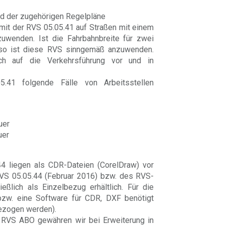
nd der zugehörigen Regelpläne
 mit der RVS 05.05.41 auf Straßen mit einem
nzuwenden. Ist die Fahrbahnbreite für zwei
, so ist diese RVS sinngemäß anzuwenden.
ich auf die Verkehrsführung vor und in
41 folgende Fälle von Arbeitsstellen
uer
uer
4 liegen als CDR-Dateien (CorelDraw) vor
RVS 05.05.44 (Februar 2016) bzw. des RVS-
ßlich als Einzelbezug erhältlich. Für die
zw. eine Software für CDR, DXF benötigt
bezogen werden).
RVS ABO gewähren wir bei Erweiterung in