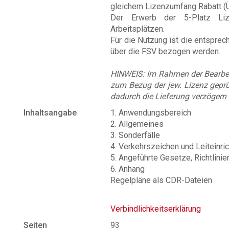
gleichem Lizenzumfang Rabatt (Üb
Der Erwerb der 5-Platz Liz
Arbeitsplätzen.
Für die Nutzung ist die entspre
über die FSV bezogen werden.
HINWEIS: Im Rahmen der Bearbeit
zum Bezug der jew. Lizenz geprü
dadurch die Lieferung verzögern
Inhaltsangabe
1. Anwendungsbereich
2. Allgemeines
3. Sonderfälle
4. Verkehrszeichen und Leiteinri
5. Angeführte Gesetze, Richtlini
6. Anhang
Regelpläne als CDR-Dateien
Verbindlichkeitserklärung
Seiten
93