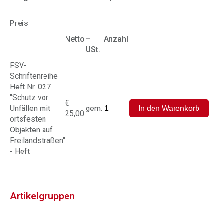
Preis
Netto
+
Anzahl
USt.
FSV-
Schriftenreihe
Heft Nr. 027
"Schutz vor
€
Unfällen mit
gem.
25,00
ortsfesten
Objekten auf
Freilandstraßen"
- Heft
Artikelgruppen