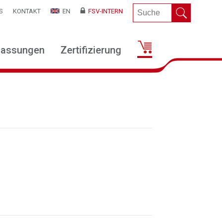
S
KONTAKT
EN
FSV-INTERN
lassungen
Zertifizierung