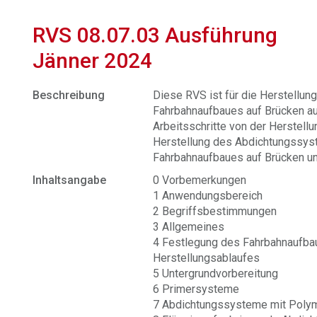
RVS 08.07.03 Ausführung
Jänner 2024
Beschreibung
Diese RVS ist für die Herstellu
Fahrbahnaufbaues auf Brücken au
Arbeitsschritte von der Herstell
Herstellung des Abdichtungssys
Fahrbahnaufbaues auf Brücken un
Inhaltsangabe
0 Vorbemerkungen
1 Anwendungsbereich
2 Begriffsbestimmungen
3 Allgemeines
4 Festlegung des Fahrbahnaufba
Herstellungsablaufes
5 Untergrundvorbereitung
6 Primersysteme
7 Abdichtungssysteme mit Poly