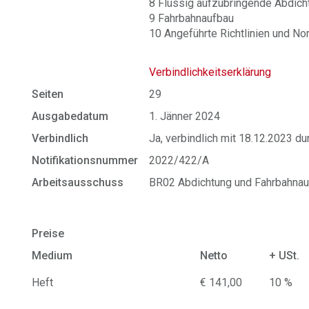
8 Flüssig aufzubringende Abdic
9 Fahrbahnaufbau
10 Angeführte Richtlinien und N
Verbindlichkeitserklärung
Seiten
29
Ausgabedatum
1. Jänner 2024
Verbindlich
Ja, verbindlich mit 18.12.2023 d
Notifikationsnummer
2022/422/A
Arbeitsausschuss
BR02 Abdichtung und Fahrbahnau
Preise
Medium
Netto
+ USt.
Heft
€ 141,00
10 %