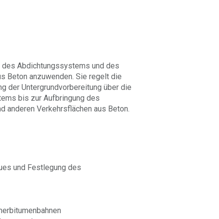
ng des Abdichtungssystems und des
s Beton anzuwenden. Sie regelt die
ung der Untergrundvorbereitung über die
tems bis zur Aufbringung des
d anderen Verkehrsflächen aus Beton.
ues und Festlegung des
merbitumenbahnen