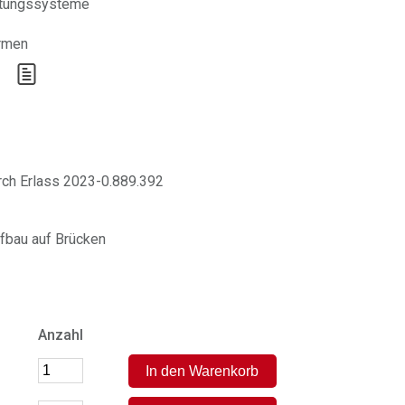
htungssysteme
ormen
urch Erlass 2023-0.889.392
fbau auf Brücken
Anzahl