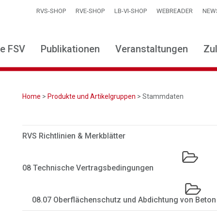
RVS-SHOP
RVE-SHOP
LB-VI-SHOP
WEBREADER
NEW
ie FSV
Publikationen
Veranstaltungen
Zu
Home
>
Produkte und Artikelgruppen
> Stammdaten
RVS Richtlinien & Merkblätter
08 Technische Vertragsbedingungen
08.07 Oberflächenschutz und Abdichtung von Beton