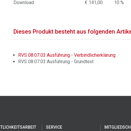
Download
€ 141,00
10 %
Dieses Produkt besteht aus folgenden Artik
RVS 08.07.03 Ausführung - Verbindlicherklärung
RVS 08.07.03 Ausführung - Grundtext
TLICHKEITSARBEIT
SERVICE
MITGLIEDSCH