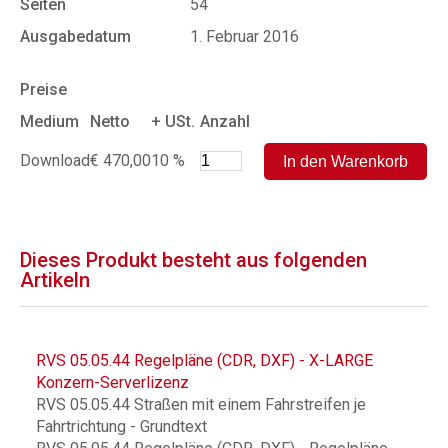
Seiten
54
Ausgabedatum
1. Februar 2016
Preise
Medium
Netto
+ USt.
Anzahl
Download
€ 470,00
10 %
Dieses Produkt besteht aus folgenden
Artikeln
RVS 05.05.44 Regelpläne (CDR, DXF) - X-LARGE
Konzern-Serverlizenz
RVS 05.05.44 Straßen mit einem Fahrstreifen je
Fahrtrichtung - Grundtext