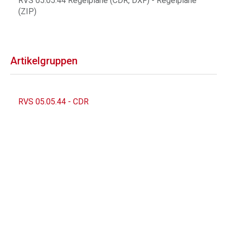
RVS 05.05.44 Regelpläne (CDR, DXF) - Regelpläne
(ZIP)
Artikelgruppen
RVS 05.05.44 - CDR