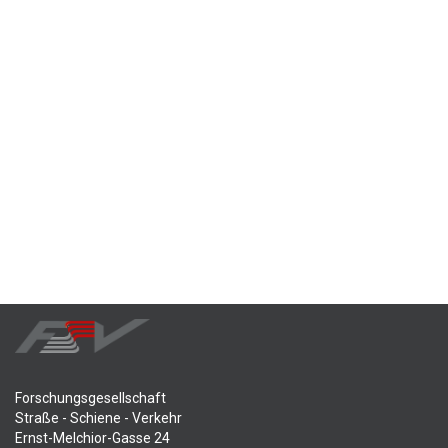
Forschungsgesellschaft
Straße - Schiene - Verkehr
Ernst-Melchior-Gasse 24