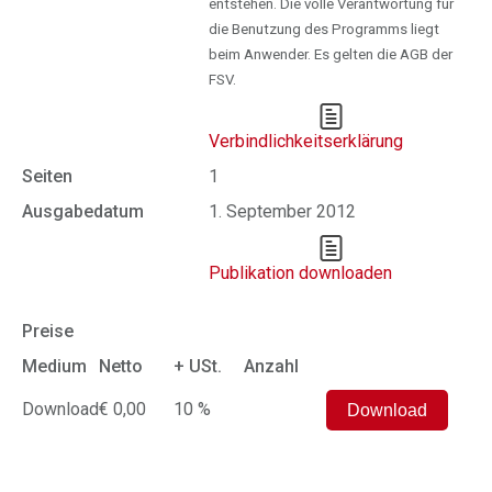
entstehen. Die volle Verantwortung für
die Benutzung des Programms liegt
beim Anwender. Es gelten die AGB der
FSV.
Verbindlichkeitserklärung
Seiten
1
Ausgabedatum
1. September 2012
Publikation downloaden
Preise
Medium
Netto
+ USt.
Anzahl
Download
€ 0,00
10 %