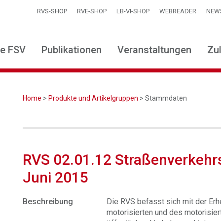
RVS-SHOP
RVE-SHOP
LB-VI-SHOP
WEBREADER
NEW
ie FSV
Publikationen
Veranstaltungen
Zu
Home
>
Produkte und Artikelgruppen
> Stammdaten
RVS 02.01.12 Straßenverkehr
Juni 2015
Beschreibung
Die RVS befasst sich mit der Er
motorisierten und des motorisi