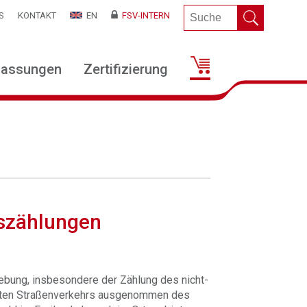
S
KONTAKT
EN
FSV-INTERN
lassungen
Zertifizierung
szählungen
hebung, insbesondere der Zählung des nicht-
erten Straßenverkehrs ausgenommen des