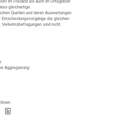
wohl im Freiland als auch im Ortsgebiet
ass gleichartige
lichen Quellen und deren Auswertungen
r Entscheidungsvorgänge die gleichen
. Verkehrsbefragungen sind nicht
e
che Aggregierung
linien