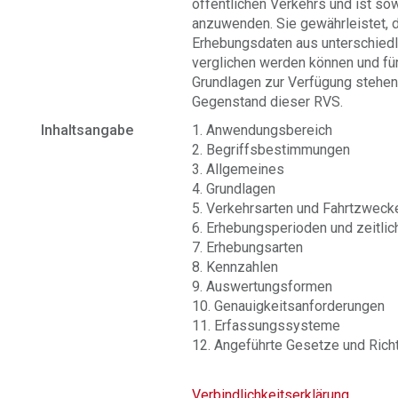
öffentlichen Verkehrs und ist so
anzuwenden. Sie gewährleistet, d
Erhebungsdaten aus unterschied
verglichen werden können und fü
Grundlagen zur Verfügung stehen
Gegenstand dieser RVS.
Inhaltsangabe
1. Anwendungsbereich
2. Begriffsbestimmungen
3. Allgemeines
4. Grundlagen
5. Verkehrsarten und Fahrtzweck
6. Erhebungsperioden und zeitli
7. Erhebungsarten
8. Kennzahlen
9. Auswertungsformen
10. Genauigkeitsanforderungen
11. Erfassungssysteme
12. Angeführte Gesetze und Richt
Verbindlichkeitserklärung