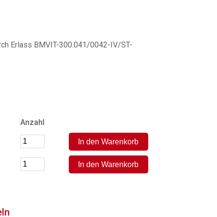
durch Erlass BMVIT-300.041/0042-IV/ST-
Anzahl
eln