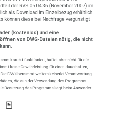
andteil der RVS 05.04.36 (November 2007) im
ich als Download im Einzelbezug erhältlich.
 können diese bei Nachfrage vergünstigt
eader (kostenlos) und eine
ffnen von DWG-Dateien nötig, die nicht
kann.
mm korrekt funktioniert, haftet aber nicht für die
immt keine Gewährleistung für einen dauerhaften,
 Die FSV übernimmt weiters keinerlei Verantwortung
chäden, die aus der Verwendung des Programms
r die Benutzung des Programms liegt beim Anwender.