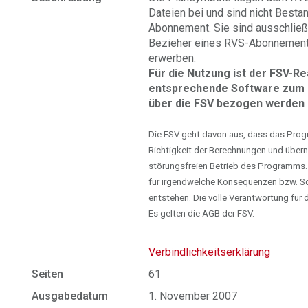
Dateien bei und sind nicht Best
Abonnement. Sie sind ausschließl
Bezieher eines RVS-Abonnements
erwerben.
Für die Nutzung ist der FSV-R
entsprechende Software zum ö
über die FSV bezogen werden 
Die FSV geht davon aus, dass das Progra
Richtigkeit der Berechnungen und übern
störungsfreien Betrieb des Programms.
für irgendwelche Konsequenzen bzw. S
entstehen. Die volle Verantwortung fü
Es gelten die AGB der FSV.
Verbindlichkeitserklärung
Seiten
61
Ausgabedatum
1. November 2007