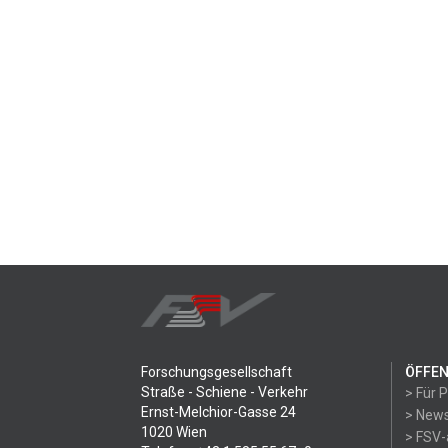
Forschungsgesellschaft
ÖFFEN
Straße - Schiene - Verkehr
> Für 
Ernst-Melchior-Gasse 24
> News
1020 Wien
> FSV-