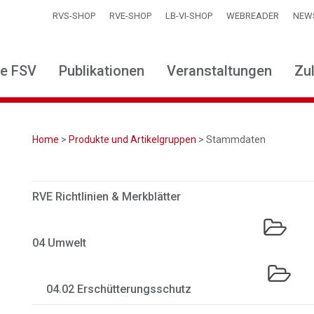
RVS-SHOP
RVE-SHOP
LB-VI-SHOP
WEBREADER
NEW
ie FSV
Publikationen
Veranstaltungen
Zu
Home
>
Produkte und Artikelgruppen
> Stammdaten
RVE Richtlinien & Merkblätter
04 Umwelt
04.02 Erschütterungsschutz