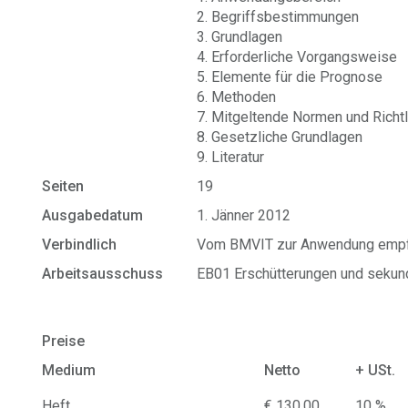
2. Begriffsbestimmungen
3. Grundlagen
4. Erforderliche Vorgangsweise
5. Elemente für die Prognose
6. Methoden
7. Mitgeltende Normen und Richtl
8. Gesetzliche Grundlagen
9. Literatur
Seiten
19
Ausgabedatum
1. Jänner 2012
Verbindlich
Vom BMVIT zur Anwendung empf
Arbeitsausschuss
EB01 Erschütterungen und sekund
Preise
Medium
Netto
+ USt.
Heft
€ 130,00
10 %