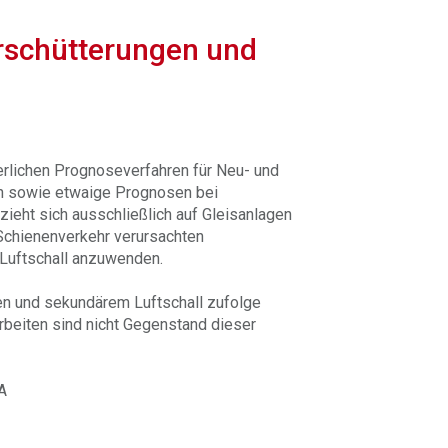
rschütterungen und
erlichen Prognoseverfahren für Neu- und
n sowie etwaige Prognosen bei
ieht sich ausschließlich auf Gleisanlagen
 Schienenverkehr verursachten
Luftschall anzuwenden.
n und sekundärem Luftschall zufolge
beiten sind nicht Gegenstand dieser
A