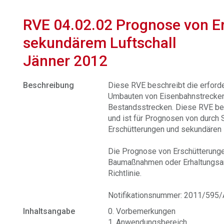
RVE 04.02.02 Prognose von E
sekundärem Luftschall
Jänner 2012
Beschreibung
Diese RVE beschreibt die erford
Umbauten von Eisenbahnstrecke
Bestandsstrecken. Diese RVE bez
und ist für Prognosen von durch
Erschütterungen und sekundären 
Die Prognose von Erschütterunge
Baumaßnahmen oder Erhaltungsar
Richtlinie.
Notifikationsnummer: 2011/595/
Inhaltsangabe
0. Vorbemerkungen
1. Anwendungsbereich