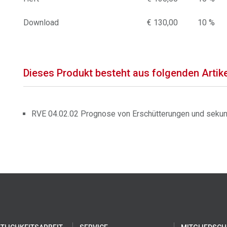
Download
€ 130,00
10 %
Dieses Produkt besteht aus folgenden Artik
RVE 04.02.02 Prognose von Erschütterungen und sekund