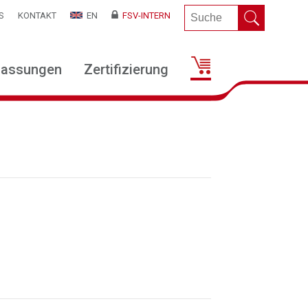
S
KONTAKT
EN
FSV-INTERN
lassungen
Zertifizierung