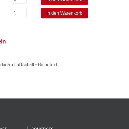
eln
ärem Luftschall - Grundtext