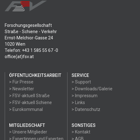
Forschungsgesellschaft
Straße - Schiene - Verkehr
Ernst-Melchior-Gasse 24
1020 Wien
Telefon: +43 1 585 55 67 -0
office(at)fsv.at
ÖFFENTLICHKEITSARBEIT
SERVICE
> Für Presse
> Support
> Newsletter
> Downloads/Galerie
> FSV-aktuell Straße
> Impressum
> FSV-aktuell Schiene
> Links
> Eurokommunal
> Datenschutz
MITGLIEDSCHAFT
SONSTIGES
> Unsere Mitglieder
> Kontakt
> Expertinnen und Experten
> AGB