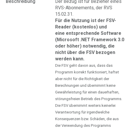
Beschreibung
Der Bezug ist für Bezieher eines
RVS-Abonnements, der RVS
15.02.31.
Für die Nutzung ist der FSV-
Reader (kostenlos) und
eine entsprechende Software
(Microsoft .NET Framework 3.0
oder höher) notwendig, die
nicht über die FSV bezogen
werden kann.
Die FSV geht davon aus, dass das
Programm korrekt funktioniert, haftet
aber nicht für die Richtigkeit der
Berechnungen und übernimmt keine
Gewährleistung für einen dauerhaften,
störungsfreien Betrieb des Programms.
Die FSV übernimmt weiters keinerlei
Verantwortung für irgendwelche
Konsequenzen bzw. Schäden, die aus
der Verwendung des Programms