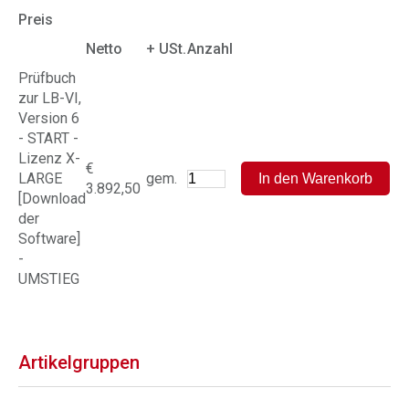
Preis
Netto
+ USt.
Anzahl
Prüfbuch
zur LB-VI,
Version 6
- START -
Lizenz X-
€
LARGE
gem.
3.892,50
[Download
der
Software]
-
UMSTIEG
Artikelgruppen