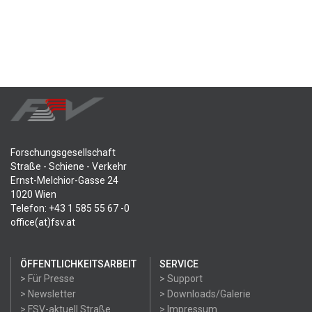
Forschungsgesellschaft
Straße - Schiene - Verkehr
Ernst-Melchior-Gasse 24
1020 Wien
Telefon: +43 1 585 55 67 -0
office(at)fsv.at
ÖFFENTLICHKEITSARBEIT
SERVICE
> Für Presse
> Support
> Newsletter
> Downloads/Galerie
> FSV-aktuell Straße
> Impressum