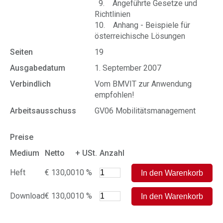
9. Angeführte Gesetze und
Richtlinien
10. Anhang - Beispiele für
österreichische Lösungen
Seiten
19
Ausgabedatum
1. September 2007
Verbindlich
Vom BMVIT zur Anwendung
empfohlen!
Arbeitsausschuss
GV06 Mobilitätsmanagement
Preise
Medium
Netto
+ USt.
Anzahl
Heft
€ 130,00
10 %
Download
€ 130,00
10 %