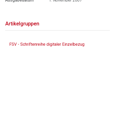
Ausgabedatum
1. November 2007
Artikelgruppen
FSV - Schriftenreihe digitaler Einzelbezug