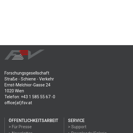
Forschungsgesellschaft
Straße - Schiene - Verkehr
Ernst-Melchior-Gasse 24
1020 Wien
Telefon: +43 1 585 55 67 -0
office(at)fsv.at
ÖFFENTLICHKEITSARBEIT
SERVICE
> Für Presse
> Support