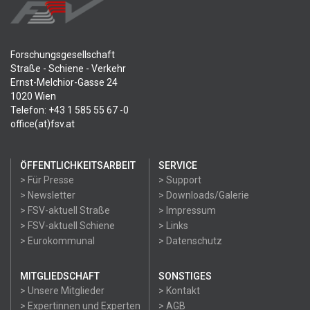
Forschungsgesellschaft
Straße - Schiene - Verkehr
Ernst-Melchior-Gasse 24
1020 Wien
Telefon: +43 1 585 55 67 -0
office(at)fsv.at
ÖFFENTLICHKEITSARBEIT
SERVICE
> Für Presse
> Support
> Newsletter
> Downloads/Galerie
> FSV-aktuell Straße
> Impressum
> FSV-aktuell Schiene
> Links
> Eurokommunal
> Datenschutz
MITGLIEDSCHAFT
SONSTIGES
> Unsere Mitglieder
> Kontakt
> Expertinnen und Experten
> AGB