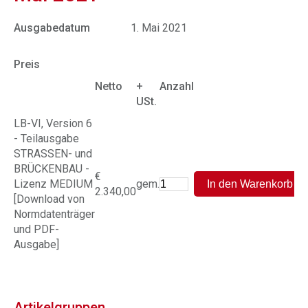
Ausgabedatum
1. Mai 2021
Preis
Netto
+
Anzahl
USt.
LB-VI, Version 6
- Teilausgabe
STRASSEN- und
BRÜCKENBAU -
€
Lizenz MEDIUM
gem.
2.340,00
[Download von
Normdatenträger
und PDF-
Ausgabe]
Artikelgruppen