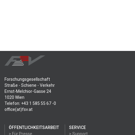
Forschungsgesellschaft
Straße - Schiene - Verkehr
Ernst-Melchior-Gasse 24
1020 Wien
Telefon: +43 1 585 55 67 -0
office(at)fsv.at
ÖFFENTLICHKEITSARBEIT
SERVICE
> Für Presse
> Support