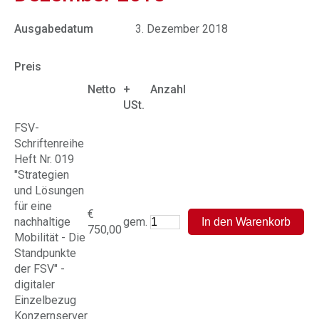
Ausgabedatum
3. Dezember 2018
Preis
Netto
+
Anzahl
USt.
FSV-
Schriftenreihe
Heft Nr. 019
"Strategien
und Lösungen
für eine
€
nachhaltige
gem.
750,00
Mobilität - Die
Standpunkte
der FSV" -
digitaler
Einzelbezug
Konzernserver