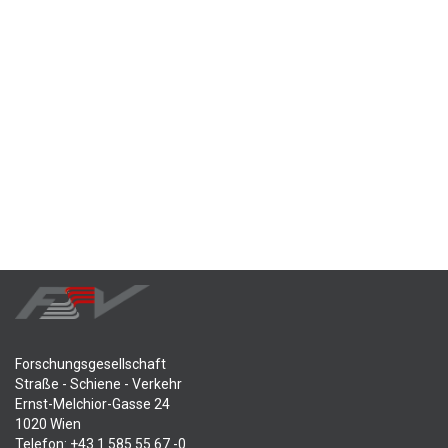
Forschungsgesellschaft
Straße - Schiene - Verkehr
Ernst-Melchior-Gasse 24
1020 Wien
Telefon: +43 1 585 55 67 -0