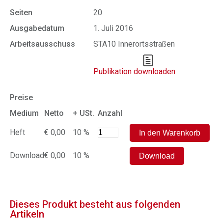
Seiten
20
Ausgabedatum
1. Juli 2016
Arbeitsausschuss
STA10 Innerortsstraßen
Publikation downloaden
Preise
Medium
Netto
+ USt.
Anzahl
Heft
€ 0,00
10 %
Download
€ 0,00
10 %
Dieses Produkt besteht aus folgenden
Artikeln