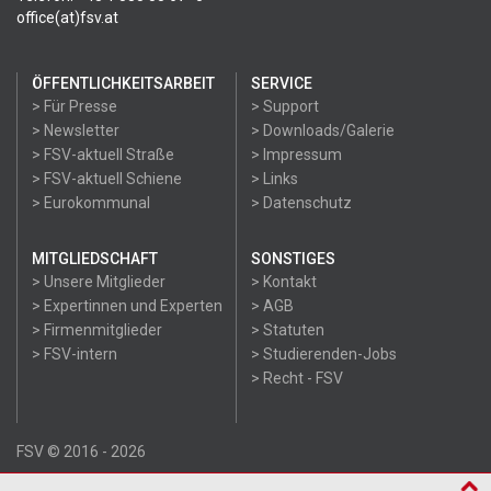
office(at)fsv.at
ÖFFENTLICHKEITSARBEIT
SERVICE
> Für Presse
> Support
> Newsletter
> Downloads/Galerie
> FSV-aktuell Straße
> Impressum
> FSV-aktuell Schiene
> Links
> Eurokommunal
> Datenschutz
MITGLIEDSCHAFT
SONSTIGES
> Unsere Mitglieder
> Kontakt
> Expertinnen und Experten
> AGB
> Firmenmitglieder
> Statuten
> FSV-intern
> Studierenden-Jobs
> Recht - FSV
FSV © 2016 - 2026