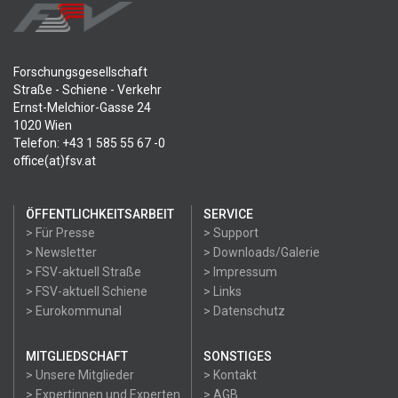
Forschungsgesellschaft
Straße - Schiene - Verkehr
Ernst-Melchior-Gasse 24
1020 Wien
Telefon: +43 1 585 55 67 -0
office(at)fsv.at
ÖFFENTLICHKEITSARBEIT
SERVICE
> Für Presse
> Support
> Newsletter
> Downloads/Galerie
> FSV-aktuell Straße
> Impressum
> FSV-aktuell Schiene
> Links
> Eurokommunal
> Datenschutz
MITGLIEDSCHAFT
SONSTIGES
> Unsere Mitglieder
> Kontakt
> Expertinnen und Experten
> AGB