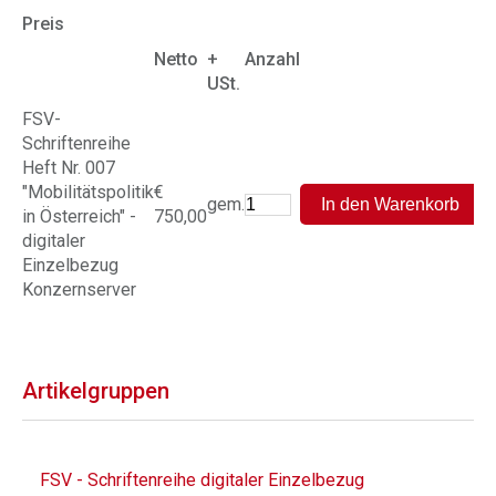
Preis
Netto
+
Anzahl
USt.
FSV-
Schriftenreihe
Heft Nr. 007
"Mobilitätspolitik
€
gem.
in Österreich" -
750,00
digitaler
Einzelbezug
Konzernserver
Artikelgruppen
FSV - Schriftenreihe digitaler Einzelbezug