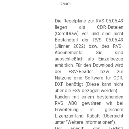
Dauer
Die Regelpläne zur RVS 05.05.43
liegen als CDR-Dateien
(CorelDraw) vor und sind nicht
Bestandteil der RVS 05.05.43
(Jänner 2022) bzw. des RVS-
Abonnements. Sie sind
ausschließlich als Einzelbezug
erhältlich. Für den Download wird
der FSV-Reader bzw. zur
Nutzung eine Software für CDR,
DXF benötigt (Diese kann nicht
über die FSV bezogen werden).
Kunden mit einem bestehenden
RVS ABO gewähren wir bei
Erweiterung in gleichem
Lizenzumfang Rabatt (Übersicht
unter "Weitere Informationen").
Der Erwerb der 1-Platz