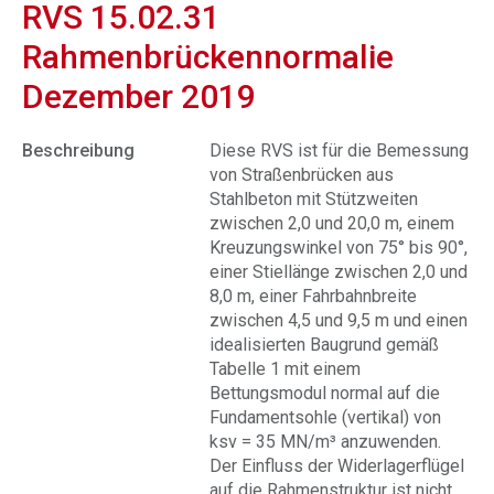
RVS 15.02.31
Rahmenbrückennormalie
Dezember 2019
Beschreibung
Diese RVS ist für die Bemessung
von Straßenbrücken aus
Stahlbeton mit Stützweiten
zwischen 2,0 und 20,0 m, einem
Kreuzungswinkel von 75° bis 90°,
einer Stiellänge zwischen 2,0 und
8,0 m, einer Fahrbahnbreite
zwischen 4,5 und 9,5 m und einen
idealisierten Baugrund gemäß
Tabelle 1 mit einem
Bettungsmodul normal auf die
Fundamentsohle (vertikal) von
ksv = 35 MN/m³ anzuwenden.
Der Einfluss der Widerlagerflügel
auf die Rahmenstruktur ist nicht