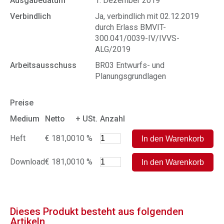
Ausgabedatum
1. Dezember 2019
Verbindlich
Ja, verbindlich mit 02.12.2019
durch Erlass BMVIT-
300.041/0039-IV/IVVS-
ALG/2019
Arbeitsausschuss
BR03 Entwurfs- und
Planungsgrundlagen
Preise
Medium
Netto
+ USt.
Anzahl
Heft
€ 181,00
10 %
Download
€ 181,00
10 %
Dieses Produkt besteht aus folgenden
Artikeln