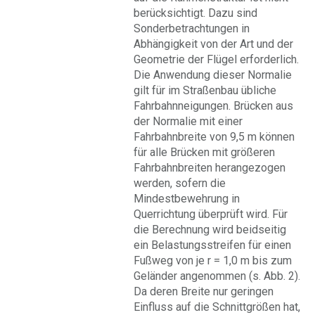
berücksichtigt. Dazu sind
Sonderbetrachtungen in
Abhängigkeit von der Art und der
Geometrie der Flügel erforderlich.
Die Anwendung dieser Normalie
gilt für im Straßenbau übliche
Fahrbahnneigungen. Brücken aus
der Normalie mit einer
Fahrbahnbreite von 9,5 m können
für alle Brücken mit größeren
Fahrbahnbreiten herangezogen
werden, sofern die
Mindestbewehrung in
Querrichtung überprüft wird. Für
die Berechnung wird beidseitig
ein Belastungsstreifen für einen
Fußweg von je r = 1,0 m bis zum
Geländer angenommen (s. Abb. 2).
Da deren Breite nur geringen
Einfluss auf die Schnittgrößen hat,