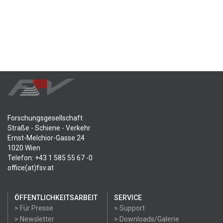
Forschungsgesellschaft
Straße - Schiene - Verkehr
Ernst-Melchior-Gasse 24
1020 Wien
Telefon: +43 1 585 55 67 -0
office(at)fsv.at
ÖFFENTLICHKEITSARBEIT
SERVICE
> Für Presse
> Support
> Newsletter
> Downloads/Galerie