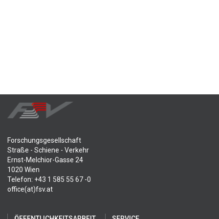
Forschungsgesellschaft
Straße - Schiene - Verkehr
Ernst-Melchior-Gasse 24
1020 Wien
Telefon: +43 1 585 55 67 -0
office(at)fsv.at
ÖFFENTLICHKEITSARBEIT
SERVICE