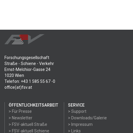
Forschungsgesellschaft
Straße - Schiene - Verkehr
Ernst-Melchior-Gasse 24
1020 Wien
Telefon: +43 1 585 55 67 -0
office(at)fsv.at
ÖFFENTLICHKEITSARBEIT
SERVICE
> Für Presse
> Support
> Newsletter
> Downloads/Galerie
> FSV-aktuell Straße
> Impressum
> FSV-aktuell Schiene
> Links