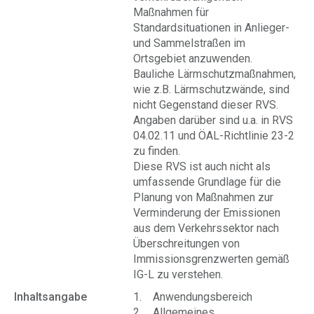
Maßnahmen für
Standardsituationen in Anlieger-
und Sammelstraßen im
Ortsgebiet anzuwenden.
Bauliche Lärmschutzmaßnahmen,
wie z.B. Lärmschutzwände, sind
nicht Gegenstand dieser RVS.
Angaben darüber sind u.a. in RVS
04.02.11 und ÖAL-Richtlinie 23-2
zu finden.
Diese RVS ist auch nicht als
umfassende Grundlage für die
Planung von Maßnahmen zur
Verminderung der Emissionen
aus dem Verkehrssektor nach
Überschreitungen von
Immissionsgrenzwerten gemäß
IG-L zu verstehen.
Inhaltsangabe
1. Anwendungsbereich
2. Allgemeines