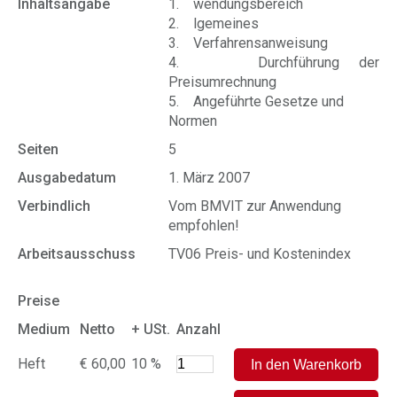
Inhaltsangabe
1. wendungsbereich
2. lgemeines
3. Verfahrensanweisung
4. Durchführung der
Preisumrechnung
5. Angeführte Gesetze und
Normen
Seiten
5
Ausgabedatum
1. März 2007
Verbindlich
Vom BMVIT zur Anwendung
empfohlen!
Arbeitsausschuss
TV06 Preis- und Kostenindex
Preise
Medium
Netto
+ USt.
Anzahl
Heft
€ 60,00
10 %