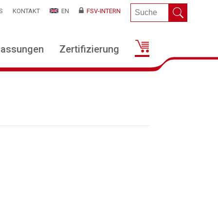
S
KONTAKT
EN
FSV-INTERN
lassungen
Zertifizierung