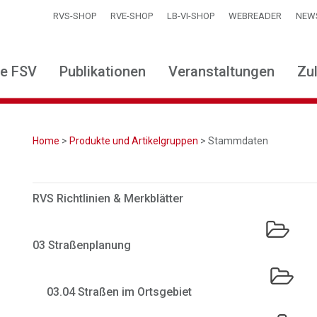
RVS-SHOP
RVE-SHOP
LB-VI-SHOP
WEBREADER
NEW
ie FSV
Publikationen
Veranstaltungen
Zu
Home
>
Produkte und Artikelgruppen
> Stammdaten
RVS Richtlinien & Merkblätter
03 Straßenplanung
03.04 Straßen im Ortsgebiet