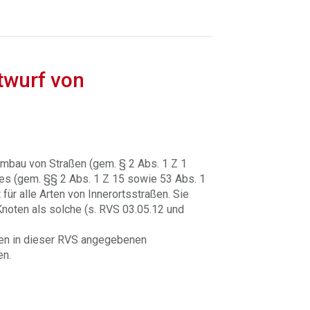
twurf von
Umbau von Straßen (gem. § 2 Abs. 1 Z 1
tes (gem. §§ 2 Abs. 1 Z 15 sowie 53 Abs. 1
für alle Arten von Innerortsstraßen. Sie
Knoten als solche (s. RVS 03.05.12 und
den in dieser RVS angegebenen
n.