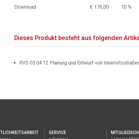
Download
€ 176,00
10 %
Dieses Produkt besteht aus folgenden Artik
RVS 03.04.12 Planung und Entwurf von Innerortsstraßen
TLICHKEITSARBEIT
SERVICE
MITGLIEDSCH