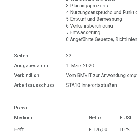
3 Planungsprozess
4 Nutzungsansprüche und Funkti
5 Entwurf und Bemessung
6 Verkehrsberuhigung
7
Entwässerung
8 Angeführte Gesetze, Richtlini
Seiten
32
Ausgabedatum
1. März 2020
Verbindlich
Vom BMVIT zur Anwendung empf
Arbeitsausschuss
STA10 Innerortsstraßen
Preise
Medium
Netto
+ USt.
Heft
€ 176,00
10 %