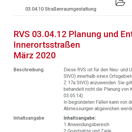
03.04.10 Straßenraumgestaltung
RVS 03.04.12 Planung und En
Innerortsstraßen
März 2020
Beschreibung
Diese RVS ist für den Neu- und 
StVO) innerhalb eines Ortsgebie
Z 17a StVO) anzuwenden. Sie gilt 
behandelt nicht die Planung von 
03.05.14).
In begründeten Fällen kann von 
Abmessungen abgewichen werde
Inhaltsangabe
Inhaltsangabe:
1 Anwendungsbereich
2 Grundsätze und Ziele