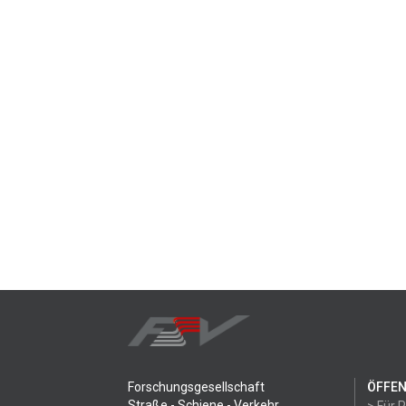
Forschungsgesellschaft
ÖFFEN
Straße - Schiene - Verkehr