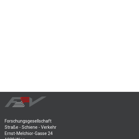
Forschungsgesellschaft
Straße - Schiene - Verkehr
Ernst-Melchior-Gasse 24