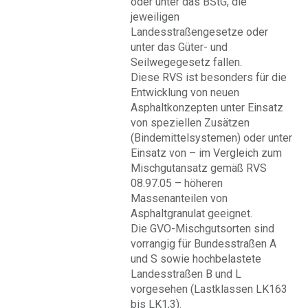
oder unter das BStG, die
jeweiligen
Landesstraßengesetze oder
unter das Güter- und
Seilwegegesetz fallen.
Diese RVS ist besonders für die
Entwicklung von neuen
Asphaltkonzepten unter Einsatz
von speziellen Zusätzen
(Bindemittelsystemen) oder unter
Einsatz von – im Vergleich zum
Mischgutansatz gemäß RVS
08.97.05 – höheren
Massenanteilen von
Asphaltgranulat geeignet.
Die GVO-Mischgutsorten sind
vorrangig für Bundesstraßen A
und S sowie hochbelastete
Landesstraßen B und L
vorgesehen (Lastklassen LK163
bis LK1,3).