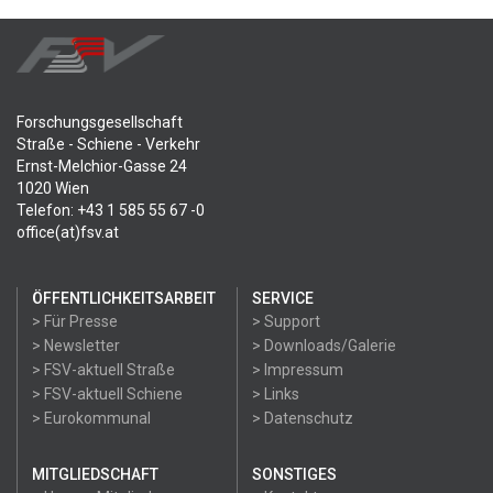
Forschungsgesellschaft
Straße - Schiene - Verkehr
Ernst-Melchior-Gasse 24
1020 Wien
Telefon: +43 1 585 55 67 -0
office(at)fsv.at
ÖFFENTLICHKEITSARBEIT
SERVICE
> Für Presse
> Support
> Newsletter
> Downloads/Galerie
> FSV-aktuell Straße
> Impressum
> FSV-aktuell Schiene
> Links
> Eurokommunal
> Datenschutz
MITGLIEDSCHAFT
SONSTIGES