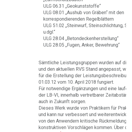
ULG 06.31 „Geokunststoffe“
ULG 08.01 „Aushub von Gräben“ mit den
korrespondierenden Regelblättern
ULG 51.02 „Steinwurf, Steinschlichtung, St
u.dgl.“
ULG 28.04 „Betondeckenherstellung“
ULG 28.05 „Fugen, Anker, Bewehrung“
Sämtliche Leistungsgruppen wurden auf die 
und den aktuellen RVS Stand angepasst, wobe
für die Erstellung der Leistungsbeschreibun
01.03.12 vom 10. April 2018 fungiert.
Für notwendige Ergänzungen und eine laufend
der LB-VI, innerhalb vertretbarer Zeitabständ
auch in Zukunft sorgen.
Dieses Werk wurde von Praktikern für Prakti
und kann nur verbessert und weiterentwickel
von den Anwendern kritische Rückmeldungen
konstruktiven Vorschlägen kommen. Über di