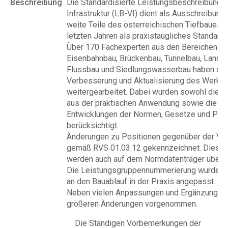
Beschreibung
Die Standardisierte Leistungsbeschreibung 
Infrastruktur (LB-VI) dient als Ausschreibung
weite Teile des österreichischen Tiefbaues. S
letzten Jahren als praxistaugliches Standardw
Über 170 Fachexperten aus den Bereichen St
Eisenbahnbau, Brückenbau, Tunnelbau, Lands
Flussbau und Siedlungswasserbau haben an 
Verbesserung und Aktualisierung des Werke
weitergearbeitet. Dabei wurden sowohl die 
aus der praktischen Anwendung sowie die ak
Entwicklungen der Normen, Gesetze und Pro
berücksichtigt.
Änderungen zu Positionen gegenüber der Vor
gemäß RVS 01.03.12 gekennzeichnet. Diese 
werden auch auf dem Normdatenträger überg
Die Leistungsgruppennummerierung wurde be
an den Bauablauf in der Praxis angepasst.
Neben vielen Anpassungen und Ergänzungen
größeren Änderungen vorgenommen.
Die Ständigen Vorbemerkungen der