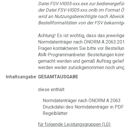
Datei FSV-VI005-xxx.exe zur bedienergeführ
der Datei FSV-VI005-xxx.onlb im Format Ö
wird an Nutzungsberechtigte nach Abwicklun
Bestellformalitäten von der FSV bekanntgeg
Achtung!
Es ist wichtig, dass das jeweilige
Normdatenträger nach ÖNORM A 2063:2015 un
Fragen kontaktieren Sie bitte vor Bestellung 
AVA-Programmanbieter. Bestellungen können 
gemacht werden und gemäß Auftrag geliefer
werden weder zurückgenommen noch umgetau
Inhaltsangabe
GESAMTAUSGABE
diese enthält
Normdatenträger nach ÖNORM A 2063
Druckdatei des Normdatenträger in PDF
Regelblätter
für folgende Leistungsgruppen (LG):