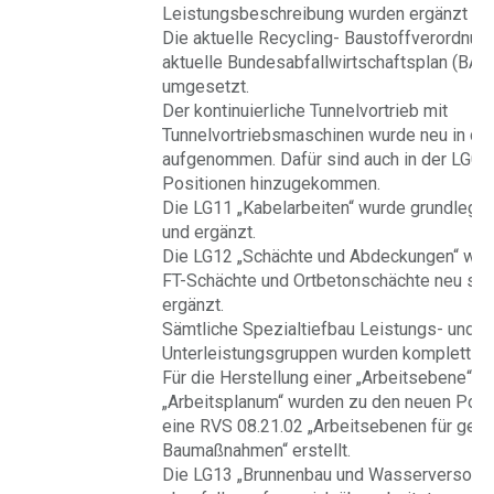
Leistungsbeschreibung wurden ergänzt un
Die aktuelle Recycling- Baustoffverordnun
aktuelle Bundesabfallwirtschaftsplan (BA
umgesetzt.
Der kontinuierliche Tunnelvortrieb mit
Tunnelvortriebsmaschinen wurde neu in die
aufgenommen. Dafür sind auch in der LG02
Positionen hinzugekommen.
Die LG11 „Kabelarbeiten“ wurde grundlegen
und ergänzt.
Die LG12 „Schächte und Abdeckungen“ wurd
FT-Schächte und Ortbetonschächte neu stru
ergänzt.
Sämtliche Spezialtiefbau Leistungs- und
Unterleistungsgruppen wurden komplett neu
Für die Herstellung einer „Arbeitsebene“ v
„Arbeitsplanum“ wurden zu den neuen Posi
eine RVS 08.21.02 „Arbeitsebenen für geo
Baumaßnahmen“ erstellt.
Die LG13 „Brunnenbau und Wasserversorg