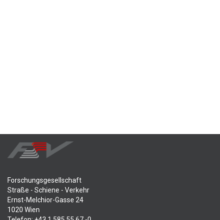
Forschungsgesellschaft
Straße - Schiene - Verkehr
Ernst-Melchior-Gasse 24
1020 Wien
Telefon: +43 1 585 55 67 -0