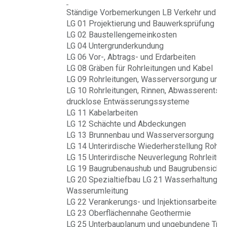
Ständige Vorbemerkungen LB Verkehr und Inf
LG 01 Projektierung und Bauwerksprüfung
LG 02 Baustellengemeinkosten
LG 04 Untergrunderkundung
LG 06 Vor-, Abtrags- und Erdarbeiten
LG 08 Gräben für Rohrleitungen und Kabel
LG 09 Rohrleitungen, Wasserversorgung und 
LG 10 Rohrleitungen, Rinnen, Abwasserentso
drucklose Entwässerungssysteme
LG 11 Kabelarbeiten
LG 12 Schächte und Abdeckungen
LG 13 Brunnenbau und Wasserversorgung
LG 14 Unterirdische Wiederherstellung Rohrl
LG 15 Unterirdische Neuverlegung Rohrleitun
LG 19 Baugrubenaushub und Baugrubensiche
LG 20 Spezialtiefbau LG 21 Wasserhaltung u
Wasserumleitung
LG 22 Verankerungs- und Injektionsarbeiten
LG 23 Oberflächennahe Geothermie
LG 25 Unterbauplanum und ungebundene Trag