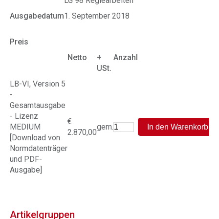
LG 98 Regiearbeiten
Ausgabedatum
1. September 2018
Preis
Netto
+
Anzahl
USt.
LB-VI, Version 5
-
Gesamtausgabe
- Lizenz
€
MEDIUM
gem.
2.870,00
[Download von
Normdatenträger
und PDF-
Ausgabe]
Artikelgruppen