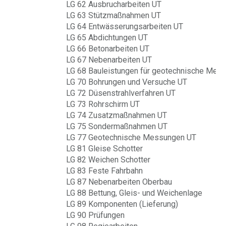
LG 62 Ausbrucharbeiten UT
LG 63 Stützmaßnahmen UT
LG 64 Entwässerungsarbeiten UT
LG 65 Abdichtungen UT
LG 66 Betonarbeiten UT
LG 67 Nebenarbeiten UT
LG 68 Bauleistungen für geotechnische Mes
LG 70 Bohrungen und Versuche UT
LG 72 Düsenstrahlverfahren UT
LG 73 Rohrschirm UT
LG 74 Zusatzmaßnahmen UT
LG 75 Sondermaßnahmen UT
LG 77 Geotechnische Messungen UT
LG 81 Gleise Schotter
LG 82 Weichen Schotter
LG 83 Feste Fahrbahn
LG 87 Nebenarbeiten Oberbau
LG 88 Bettung, Gleis- und Weichenlage
LG 89 Komponenten (Lieferung)
LG 90 Prüfungen