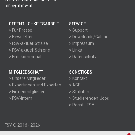
office(at)fsv.at
ÖFFENTLICHKEITSARBEIT
SERVICE
> Für Presse
> Support
> Newsletter
> Downloads/Galerie
> FSV-aktuell Straße
> Impressum
> FSV-aktuell Schiene
> Links
> Eurokommunal
> Datenschutz
MITGLIEDSCHAFT
SONSTIGES
> Unsere Mitglieder
> Kontakt
> Expertinnen und Experten
> AGB
> Firmenmitglieder
> Statuten
> FSV-intern
> Studierenden-Jobs
> Recht - FSV
FSV © 2016 - 2026