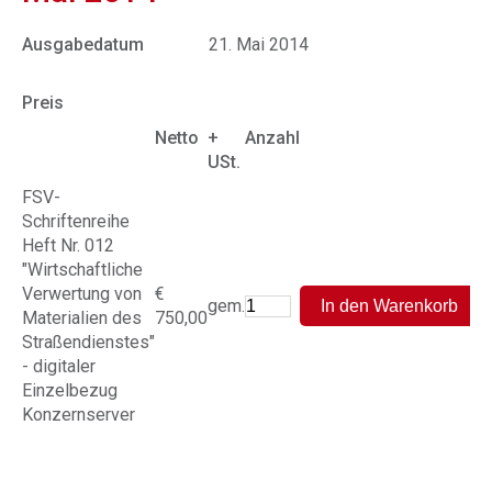
Ausgabedatum
21. Mai 2014
Preis
Netto
+
Anzahl
USt.
FSV-
Schriftenreihe
Heft Nr. 012
"Wirtschaftliche
Verwertung von
€
gem.
Materialien des
750,00
Straßendienstes"
- digitaler
Einzelbezug
Konzernserver