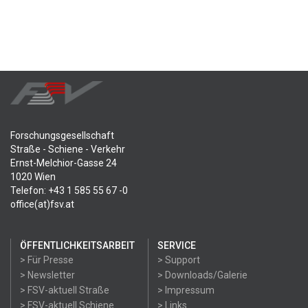
Forschungsgesellschaft
Straße - Schiene - Verkehr
Ernst-Melchior-Gasse 24
1020 Wien
Telefon: +43 1 585 55 67 -0
office(at)fsv.at
ÖFFENTLICHKEITSARBEIT
SERVICE
> Für Presse
> Support
> Newsletter
> Downloads/Galerie
> FSV-aktuell Straße
> Impressum
> FSV-aktuell Schiene
> Links