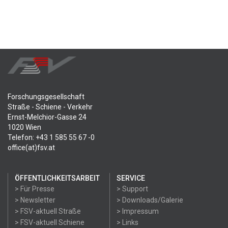
Forschungsgesellschaft
Straße - Schiene - Verkehr
Ernst-Melchior-Gasse 24
1020 Wien
Telefon: +43 1 585 55 67 -0
office(at)fsv.at
ÖFFENTLICHKEITSARBEIT
SERVICE
> Für Presse
> Support
> Newsletter
> Downloads/Galerie
> FSV-aktuell Straße
> Impressum
> FSV-aktuell Schiene
> Links