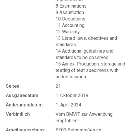
8 Examinations
9 Assumption
10 Deductions
11 Accounting
12 Warranty
13 Listed laws, directives and
standards
14 Additional guidelines and
standards to be observed
15 Annex: Production, storage and
testing of test specimens with
added bitumen
Seiten
21
Ausgabedatum
1. Oktober 2019
Änderungsdatum
1. April 2024
Verbindlich
Vom BMVIT zur Anwendung
empfohlen!
Arbeitsausschuss
BE01 Betonstraßen im