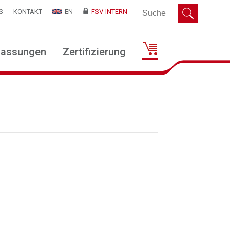
S
KONTAKT
EN
FSV-INTERN
lassungen
Zertifizierung