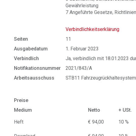
Gewährleistung
7 Angeführte Gesetze, Richtlinien
Verbindlichkeitserklärung
Seiten
11
Ausgabedatum
1. Februar 2023
Verbindlich
Ja, verbindlich mit 18.01.2023 d
Notifikationsnummer
2021/843/A
Arbeitsausschuss
STB11 Fahrzeugrückhaltesyste
Preise
Medium
Netto
+ USt.
Heft
€ 94,00
10 %