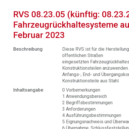
RVS 08.23.05 (künftig: 08.23.
Fahrzeugrückhaltesysteme au
Februar 2023
Beschreibung
Diese RVS ist für die Herstellun
öffentlichen Straßen
eingesetzten Fahrzeugrückhalte
Konstruktionsteilen anzuwenden. 
Anfangs-, End- und Übergangsko
Konstruktionsteile aus Stahl.
Inhaltsangabe
0 Vorbemerkungen
1 Anwendungsbereich
2 Begriffsbestimmungen
3 Anforderungen
4 Ausführungsbestimmungen
5 Eignungsnachweis und Überwa
6 Übernahme, Schlussfeststellu