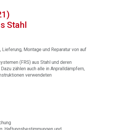
21)
s Stahl
g, Lieferung, Montage und Reparatur von auf
systemen (FRS) aus Stahl und deren
Dazu zählen auch alle in Anpralldämpfern,
nstruktionen verwendeten
chung
ng, Haftungsbestimmungen und