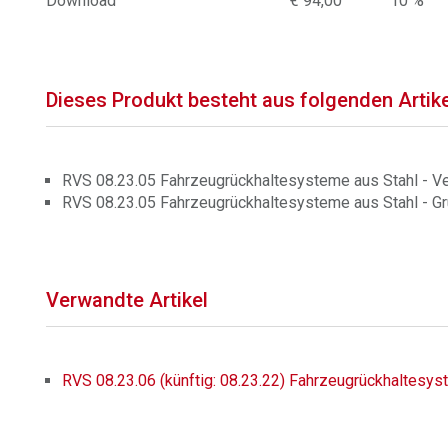
Download
€ 94,00
10 %
Dieses Produkt besteht aus folgenden Artik
RVS 08.23.05 Fahrzeugrückhaltesysteme aus Stahl - Ve
RVS 08.23.05 Fahrzeugrückhaltesysteme aus Stahl - Gr
Verwandte Artikel
RVS 08.23.06 (künftig: 08.23.22) Fahrzeugrückhaltesy