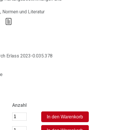
, Normen und Literatur
urch Erlass 2023-0.035.378
me
Anzahl