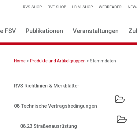
RVS-SHOP
RVE-SHOP
LB-VI-SHOP
WEBREADER
NEW
ie FSV
Publikationen
Veranstaltungen
Zu
Home
>
Produkte und Artikelgruppen
> Stammdaten
RVS Richtlinien & Merkblätter
08 Technische Vertragsbedingungen
08.23 Straßenausrüstung