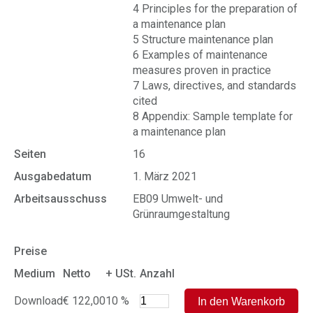
4 Principles for the preparation of
a maintenance plan
5 Structure maintenance plan
6 Examples of maintenance
measures proven in practice
7 Laws, directives, and standards
cited
8 Appendix: Sample template for
a maintenance plan
Seiten
16
Ausgabedatum
1. März 2021
Arbeitsausschuss
EB09 Umwelt- und
Grünraumgestaltung
Preise
Medium
Netto
+ USt.
Anzahl
Download
€ 122,00
10 %